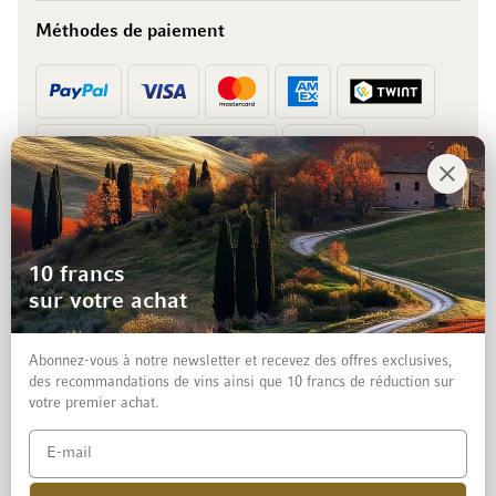
Méthodes de paiement
Prépaiement
Facture
10 francs
sur votre achat
Abonnez-vous à notre newsletter et recevez des offres exclusives,
des recommandations de vins ainsi que 10 francs de réduction sur
votre premier achat.
Mentions légales
Protection des données et clause de non-responsabilité
Conditions générales de vente aux particuliers