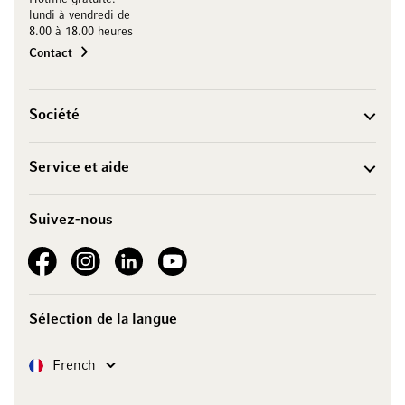
lundi à vendredi de
8.00 à 18.00 heures
Contact
Société
Service et aide
Suivez-nous
See our Facebook
See our Instagram account
See our LinkedIn
See our YouTube channel
Sélection de la langue
Langue
French