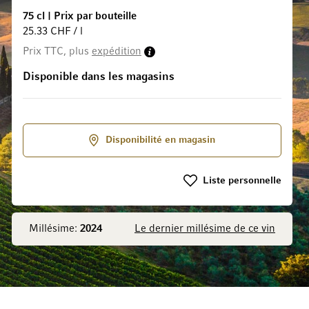
75 cl
|
Prix par bouteille
25.33 CHF / l
Prix TTC, plus
expédition
 la Galerie d’images
Disponible dans les magasins
Disponibilité en magasin
Liste personnelle
Millésime:
2024
Le dernier millésime de ce vin