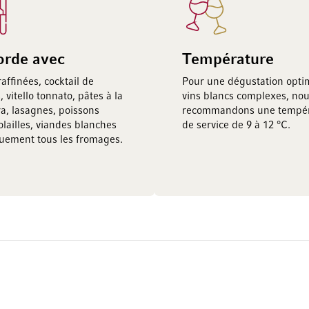
orde avec
Température
affinées, cocktail de
Pour une dégustation opti
, vitello tonnato, pâtes à la
vins blancs complexes, no
a, lasagnes, poissons
recommandons une tempér
volailles, viandes blanches
de service de 9 à 12 °C.
quement tous les fromages.