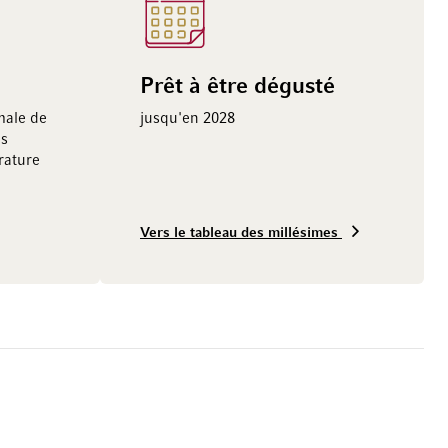
Prêt à être dégusté
male de
jusqu'en 2028
us
ature
Vers le tableau des millésimes