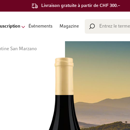
Livraison gratuite à partir de CHF 300.–
Chercher
uscription
Événements
Magazine
Chercher
ntine San Marzano