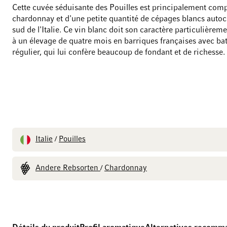
Cette cuvée séduisante des Pouilles est principalement com
chardonnay et d'une petite quantité de cépages blancs auto
sud de l'Italie. Ce vin blanc doit son caractère particulièrem
à un élevage de quatre mois en barriques françaises avec b
régulier, qui lui confère beaucoup de fondant et de richesse.
Italie
Pouilles
/
Andere Rebsorten
Chardonnay
/