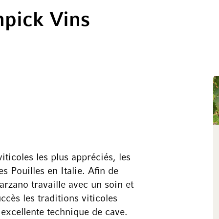
npick Vins
ticoles les plus appréciés, les
 Pouilles en Italie. Afin de
rzano travaille avec un soin et
ès les traditions viticoles
excellente technique de cave.