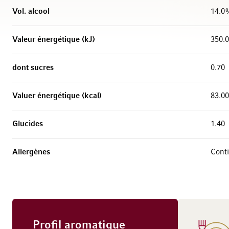
Vol. alcool
14.0
Valeur énergétique (kJ)
350.
dont sucres
0.70
Valuer énergétique (kcal)
83.00
Glucides
1.40
Allergènes
Conti
Profil aromatique