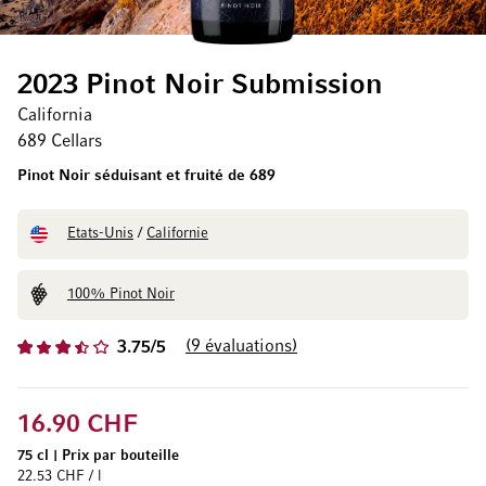
2023 Pinot Noir Submission
California
689 Cellars
Pinot Noir séduisant et fruité de 689
Etats-Unis
/
Californie
100% Pinot Noir
9
évaluations
3.75/5
16.90 CHF
75 cl
|
Prix par bouteille
22.53 CHF / l