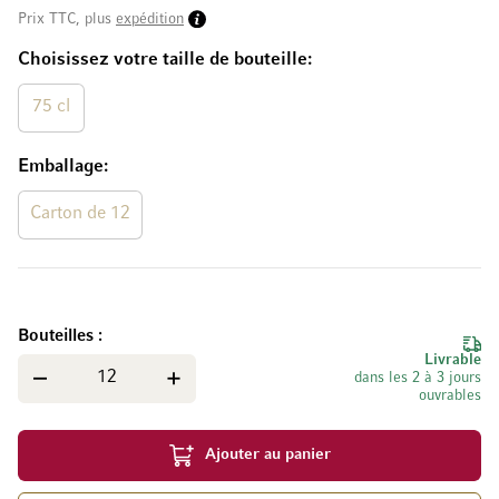
Prix TTC, plus
expédition
Choisissez votre taille de bouteille
75 cl
Emballage
Carton de 12
Bouteilles
Livrable
dans les 2 à 3 jours
ouvrables
Ajouter au panier