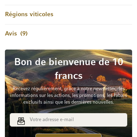
Régions viticoles
Avis
9
Bon de bienvenue de 10
francs
Recevez régulièrement, grâce à notre newsletter, des
informations sur les actions, les promotions, les rabais
exclusifs ainsi que les dernières nouvelles.
Adresse e-mail