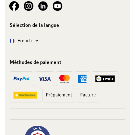
See our Facebook
See our Instagram account
See our LinkedIn
See our YouTube channel
Sélection de la langue
Langue
French
Méthodes de paiement
Prépaiement
Facture