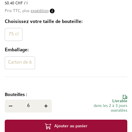
50.40 CHF / l
Prix TTC, plus
expédition
Choisissez votre taille de bouteille
75 cl
Emballage
Carton de 6
Bouteilles
Livrable
dans les 2 à 3 jours
ouvrables
Ajouter au panier