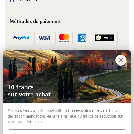
French
Méthodes de paiement
Prépaiement
Facture
10 francs
sur votre achat
Abonnez-vous à notre newsletter et recevez des offres exclusives,
des recommandations de vins ainsi que 10 francs de réduction sur
votre premier achat.
Mentions légales