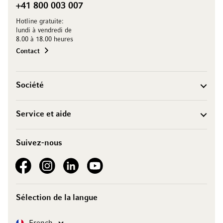
+41 800 003 007
Hotline gratuite:
lundi à vendredi de
8.00 à 18.00 heures
Contact
Société
Service et aide
Suivez-nous
See our Facebook
See our Instagram account
See our LinkedIn
See our YouTube channel
Sélection de la langue
Langue