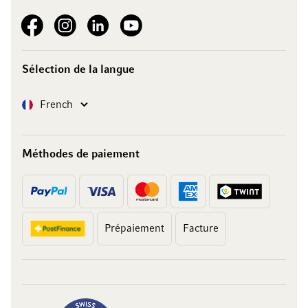
See our Facebook
See our Instagram account
See our LinkedIn
See our YouTube channel
Sélection de la langue
Langue
French
Méthodes de paiement
Prépaiement
Facture
10 francs