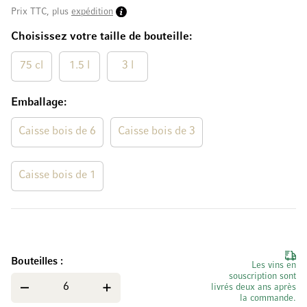
Prix TTC, plus
expédition
Choisissez votre taille de bouteille
75 cl
1.5 l
3 l
Emballage
Caisse bois de 6
Caisse bois de 3
Caisse bois de 1
Bouteilles
Les vins en
souscription sont
livrés deux ans après
la commande.