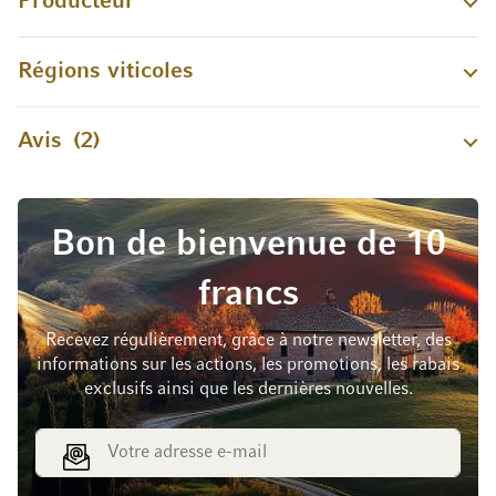
Producteur
Régions viticoles
Avis
2
Bon de bienvenue de 10
francs
Recevez régulièrement, grâce à notre newsletter, des
informations sur les actions, les promotions, les rabais
exclusifs ainsi que les dernières nouvelles.
Adresse e-mail