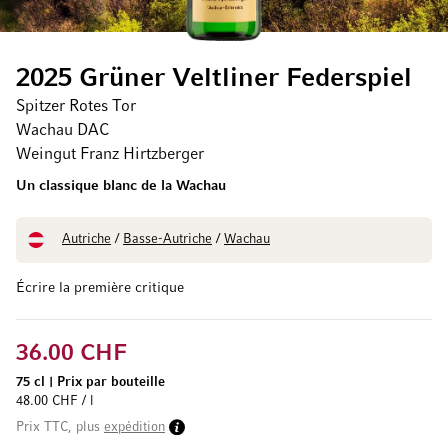
2025 Grüner Veltliner Federspiel
Spitzer Rotes Tor
Wachau DAC
Weingut Franz Hirtzberger
Un classique blanc de la Wachau
Autriche
/
Basse-Autriche
/
Wachau
Écrire la première critique
36.00 CHF
75 cl
|
Prix par bouteille
48.00 CHF / l
Prix TTC, plus
expédition