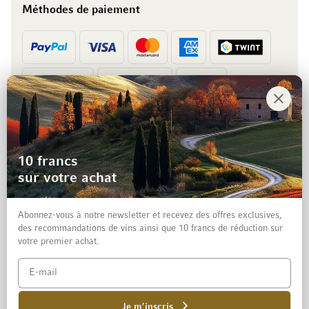
Méthodes de paiement
Prépaiement
Facture
10 francs
sur votre achat
Abonnez-vous à notre newsletter et recevez des offres exclusives,
des recommandations de vins ainsi que 10 francs de réduction sur
votre premier achat.
Mentions légales
Protection des données et clause de non-responsabilité
Conditions générales de vente aux particuliers
Je m’inscris