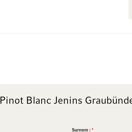
Pinot Blanc Jenins Graubün
Surnom :