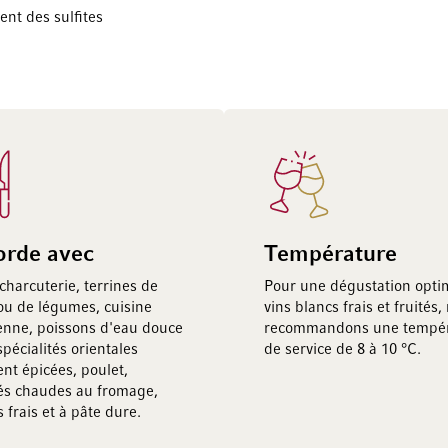
ent des sulfites
orde avec
Température
 charcuterie, terrines de
Pour une dégustation opti
ou de légumes, cuisine
vins blancs frais et fruités,
enne, poissons d'eau douce
recommandons une tempér
pécialités orientales
de service de 8 à 10 °C.
nt épicées, poulet,
tés chaudes au fromage,
 frais et à pâte dure.