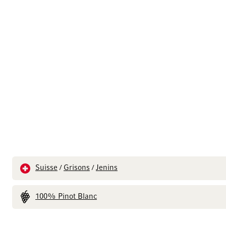
Suisse
Grisons
Jenins
/
/
100% Pinot Blanc