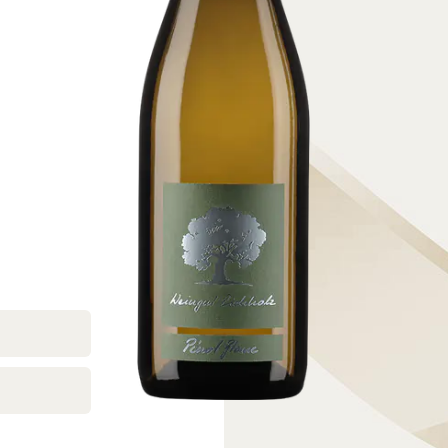
Passer à la fin de la galerie d’images
Passer au début de