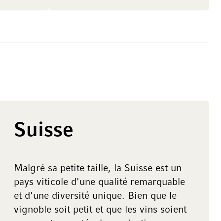
Suisse
Malgré sa petite taille, la Suisse est un
pays viticole d'une qualité remarquable
et d'une diversité unique. Bien que le
vignoble soit petit et que les vins soient