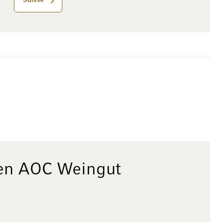
Suisse
den AOC Weingut