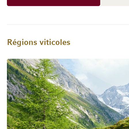
klar und ausgewogen nachhallt.
Régions viticoles