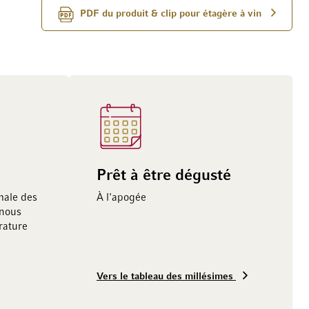
PDF du produit & clip pour étagère à vin
Prêt à être dégusté
male des
À l'apogée
 nous
ature
Vers le tableau des millésimes