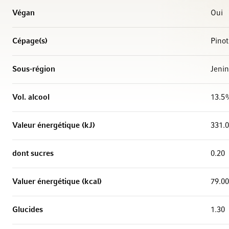
Végan
Oui
Cépage(s)
Pino
Sous-région
Jenin
Vol. alcool
13.5
Valeur énergétique (kJ)
331.
dont sucres
0.20
Valuer énergétique (kcal)
79.00
Glucides
1.30