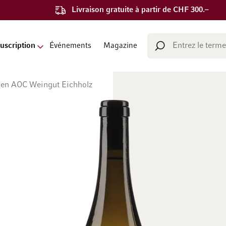
Livraison gratuite à partir de CHF 300.–
Chercher
uscription
Événements
Magazine
Chercher
den AOC Weingut Eichholz