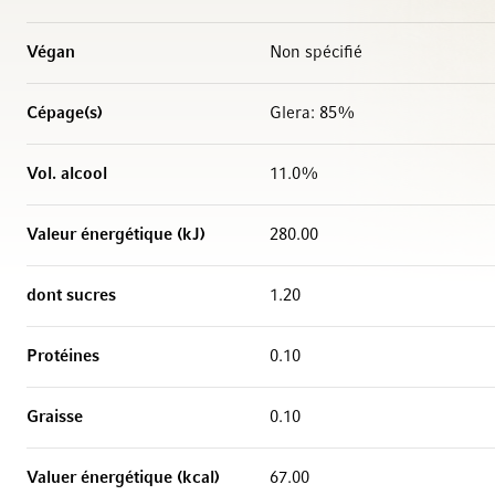
Végan
Non spécifié
Cépage(s)
Glera: 85%
Vol. alcool
11.0%
Valeur énergétique (kJ)
280.00
dont sucres
1.20
Protéines
0.10
Graisse
0.10
Valuer énergétique (kcal)
67.00