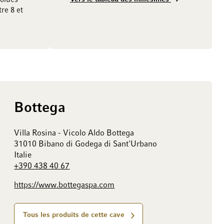
volués
re 8 et
Bottega
Villa Rosina - Vicolo Aldo Bottega
31010 Bibano di Godega di Sant'Urbano
Italie
+390 438 40 67
https://www.bottegaspa.com
Tous les produits de cette cave