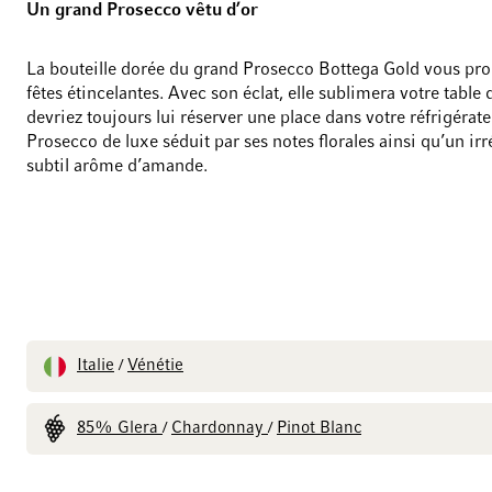
Un grand Prosecco vêtu d’or
La bouteille dorée du grand Prosecco Bottega Gold vous pr
fêtes étincelantes. Avec son éclat, elle sublimera votre table 
devriez toujours lui réserver une place dans votre réfrigérate
Prosecco de luxe séduit par ses notes florales ainsi qu’un irré
subtil arôme d’amande.
Italie
Vénétie
/
85% Glera
Chardonnay
Pinot Blanc
/
/