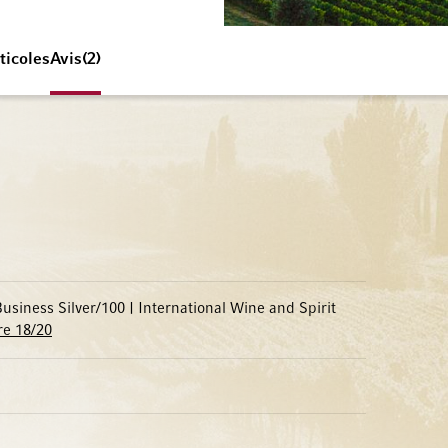
ticoles
Avis
2
usiness Silver/100 | International Wine and Spirit
re 18/20