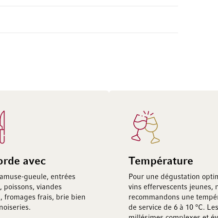
orde avec
Température
, amuse-gueule, entrées
Pour une dégustation opti
s, poissons, viandes
vins effervescents jeunes, 
, fromages frais, brie bien
recommandons une tempér
nnoiseries.
de service de 6 à 10 °C. Le