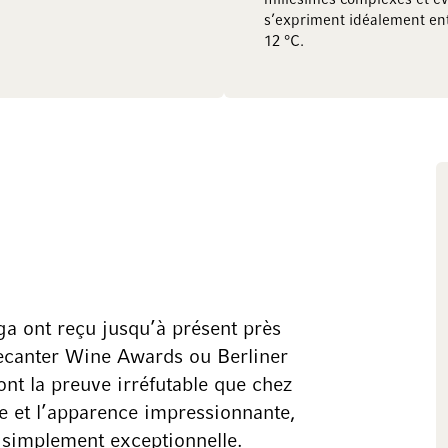
millésimes complexes et é
s’expriment idéalement ent
12 °C.
ega ont reçu jusqu’à présent près
Decanter Wine Awards ou Berliner
t la preuve irréfutable que chez
ue et l’apparence impressionnante,
t simplement exceptionnelle.