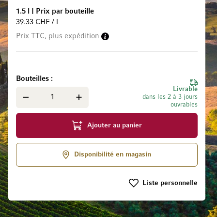
1.5 l
|
Prix par bouteille
39.33 CHF / l
Prix TTC, plus
expédition
 la Galerie d’images
Bouteilles
Livrable
dans les 2 à 3 jours
ouvrables
Ajouter au panier
Disponibilité en magasin
Liste personnelle