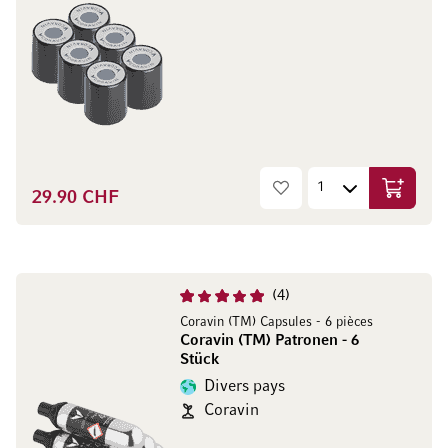
29.90 CHF
Ajouter 
4
Coravin (TM) Capsules - 6 pièces
Coravin (TM) Patronen - 6
Stück
Divers pays
Coravin