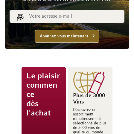
Adresse e-mail
Abonnez-vous maintenant
Le plaisir
commen
ce
Plus de 3000
Vins
dès
Découvrez un
l'achat
assortiment
minutieusement
sélectionné de plus
de 3000 vins de
qualité du monde