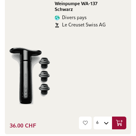
Weinpumpe WA-137
Schwarz
Divers pays
Le Creuset Swiss AG
36.00 CHF
Ajouter 