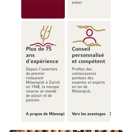
entier.
Plus de 75
Conseil
ans
personnalisé
d'expérience
et compétent
Depuis l’ouverture
Profitez des
du premier
connaissances
restaurant
pointues des
Mövenpick à Zurich
expertes et experts
en 1948, la marque
en vin de
incarne un monde
Mövenpick.
de plaisir et de
passion.
A propos de Mövenpick Vins
Vers les avantages