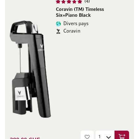
4
Coravin (TM) Timeless
Six+Piano Black
Divers pays
Coravin