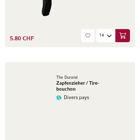
5.80 CHF
Ajouter 
The Durand
Zapfenzieher / Tire-
bouchon
Divers pays