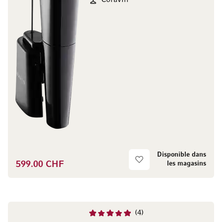
Coravin
Disponible dans
599.00 CHF
les magasins
4