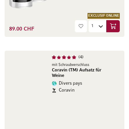
EXCLUSIF ONLINE
89.00 CHF
Ajouter 
4
mit Schraubverschluss
Coravin (TM) Aufsatz für
Weine
Divers pays
Coravin