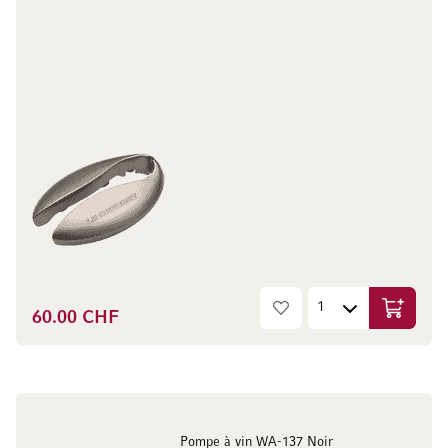
60.00 CHF
Ajouter 
Pompe à vin WA-137 Noir