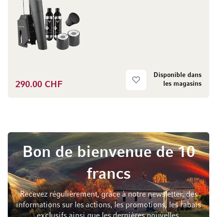
Disponible dans
290.00 CHF
les magasins
Bon de bienvenue de 10
francs
Recevez régulièrement, grâce à notre newsletter, des
informations sur les actions, les promotions, les rabais
exclusifs ainsi que les dernières nouvelles.