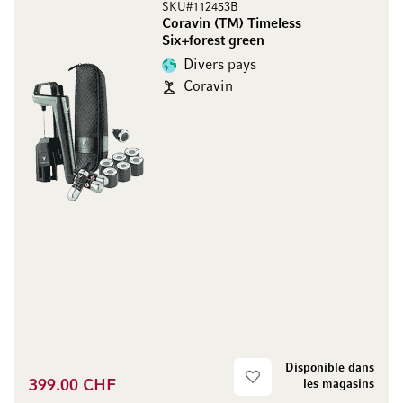
SKU#112453B
Coravin (TM) Timeless
Six+forest green
Divers pays
Coravin
Disponible dans
399.00 CHF
les magasins