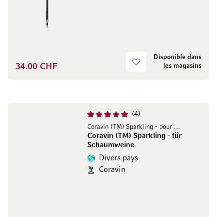
Disponible dans
34.00 CHF
les magasins
4
Coravin (TM) Sparkling - pour mousseux
Coravin (TM) Sparkling - für
Schaumweine
Divers pays
Coravin