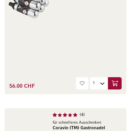
56.00 CHF
Ajouter 
4
für schnelleres Ausschenken
Coravin (TM) Gastronadel