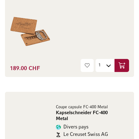
189.00 CHF
Ajouter 
Coupe capsule FC-400 Metal
Kapselschneider FC-400
Metal
Divers pays
Le Creuset Swiss AG