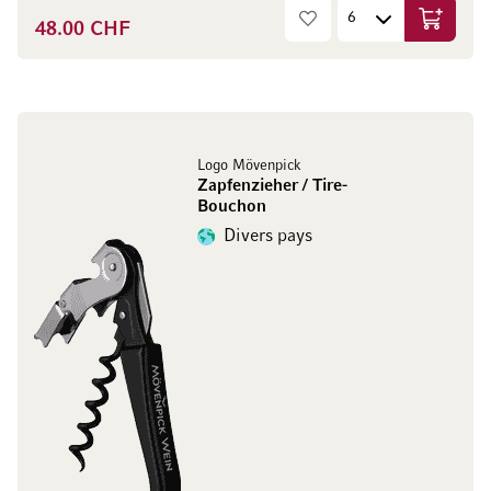
48.00 CHF
Ajouter 
Logo Mövenpick
Zapfenzieher / Tire-
Bouchon
Divers pays