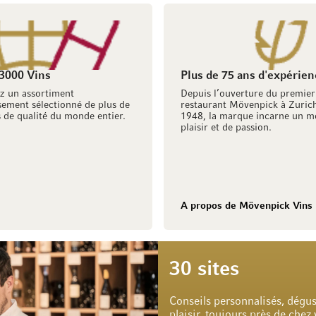
 3000 Vins
Plus de 75 ans d'expérien
z un assortiment
Depuis l’ouverture du premier
ement sélectionné de plus de
restaurant Mövenpick à Zuric
 de qualité du monde entier.
1948, la marque incarne un m
plaisir et de passion.
A propos de Mövenpick Vins
30 sites
Conseils personnalisés, dégus
plaisir, toujours près de chez