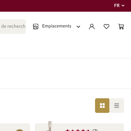
FR
Langue
Fermer la recherche
COMPTE
LISTE PERSONNE
PANIE
Minicar
GRILLE
LISTE