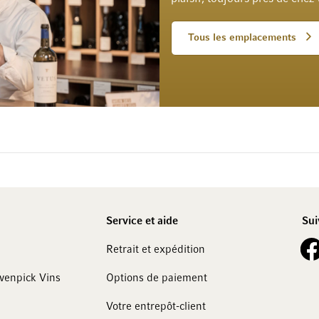
Tous les emplacements
Service et aide
Sui
See 
Retrait et expédition
övenpick Vins
Options de paiement
Votre entrepôt-client