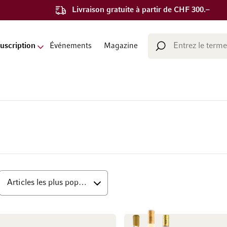
Livraison gratuite à partir de CHF 300.–
Chercher
uscription
Événements
Magazine
Chercher
ut