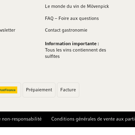
Le monde du vin de Mövenpick
FAQ – Foire aux questions
wsletter
Contact gastronomie
Information importante :
Tous les vins contiennent des
sulfites
Prépaiement
Facture
e non-responsabilité
Conditions générales de vente aux parti