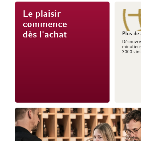
Le plaisir
commence
dès l'achat
Plus de
Découvre
minutieus
3000 vins