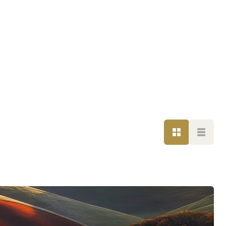
GRILLE
LISTE