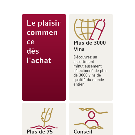
Le plaisir
commen
ce
Plus de 3000
Vins
dès
Découvrez un
l'achat
assortiment
minutieusement
sélectionné de plus
de 3000 vins de
qualité du monde
entier.
Plus de 75
Conseil