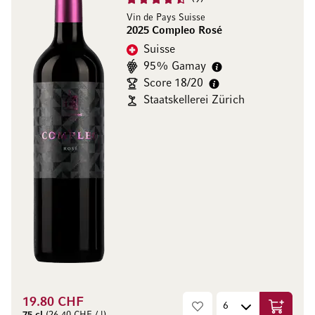
Vin de Pays Suisse
2025 Compleo Rosé
Suisse
95% Gamay
Score 18/20
Staatskellerei Zürich
19.80 CHF
Ajouter 