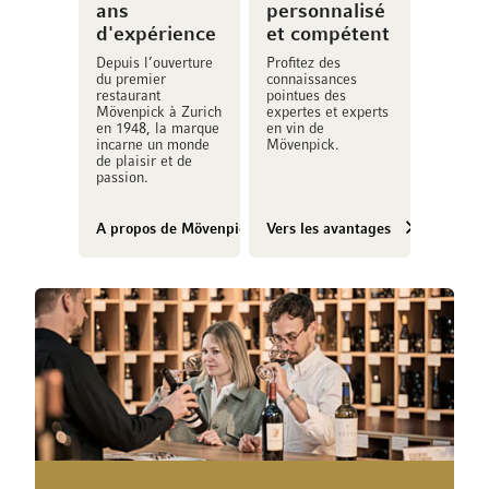
ans
personnalisé
d'expérience
et compétent
Depuis l’ouverture
Profitez des
du premier
connaissances
restaurant
pointues des
Mövenpick à Zurich
expertes et experts
en 1948, la marque
en vin de
incarne un monde
Mövenpick.
de plaisir et de
passion.
A propos de Mövenpick Vins
Vers les avantages