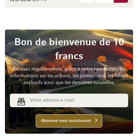
75 cl
(26.40 CHF / l)
Bon de bienvenue de 10
francs
Recevez régulièrement, grâce à notre newsletter, des
informations sur les actions, les promotions, les rabais
exclusifs ainsi que les dernières nouvelles.
Adresse e-mail
Abonnez-vous maintenant