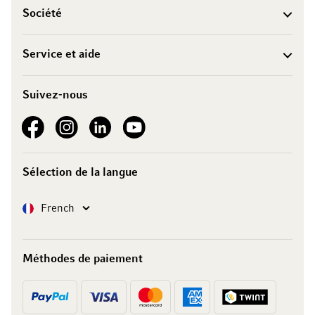
Société
Service et aide
Suivez-nous
See our Facebook
See our Instagram account
See our LinkedIn
See our YouTube channel
Sélection de la langue
Langue
French
Méthodes de paiement