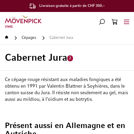
Livraison gratuite à partir de CHF 300.–
Aller à la page d'accueil
CHERCHER
PANIER
Minicart
Accueil
Cépages
Cabernet Jura
Cabernet Jura
2
Ce cépage rouge résistant aux maladies fongiques a été
obtenu en 1991 par Valentin Blattner à Soyhières, dans le
canton suisse du Jura. Il résiste non seulement au gel, mais
aussi au mildiou, à l’oïdium et au botrytis.
Présent aussi en Allemagne et en