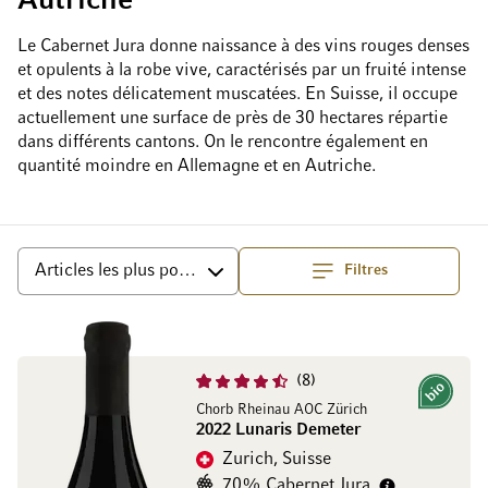
Autriche
Le Cabernet Jura donne naissance à des vins rouges denses
et opulents à la robe vive, caractérisés par un fruité intense
et des notes délicatement muscatées. En Suisse, il occupe
actuellement une surface de près de 30 hectares répartie
dans différents cantons. On le rencontre également en
quantité moindre en Allemagne et en Autriche.
Filtres
haut
Trier par
8
Bio
Chorb Rheinau AOC Zürich
2022 Lunaris Demeter
Zurich, Suisse
70% Cabernet Jura