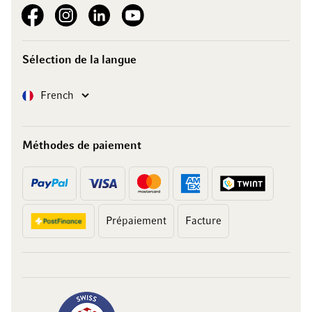
See our Facebook
See our Instagram account
See our LinkedIn
See our YouTube channel
Sélection de la langue
Langue
French
Méthodes de paiement
Prépaiement
Facture
10 francs