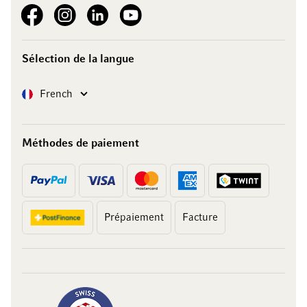
See our Facebook
See our Instagram account
See our LinkedIn
See our YouTube channel
Sélection de la langue
Langue
French
Méthodes de paiement
Prépaiement
Facture
10 francs