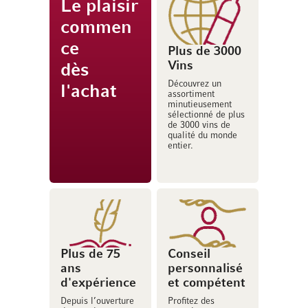
Le plaisir
commen
ce
Plus de 3000
Vins
dès
Découvrez un
l'achat
assortiment
minutieusement
sélectionné de plus
de 3000 vins de
qualité du monde
entier.
Plus de 75
Conseil
ans
personnalisé
d'expérience
et compétent
Depuis l’ouverture
Profitez des