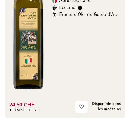
Abruzzes, Italie
Leccino
Frantoio Oleario Guido d'Amico
Disponible dans
24.50 CHF
les magasins
1 l
(24.50 CHF / l)