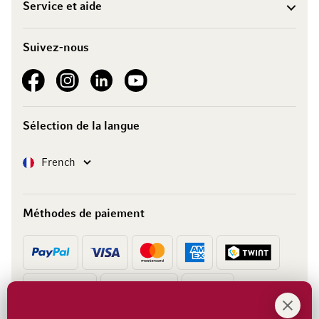
Service et aide
Suivez-nous
See our Facebook
See our Instagram account
See our LinkedIn
See our YouTube channel
Sélection de la langue
Langue
French
Méthodes de paiement
Prépaiement
Facture