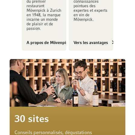
du premier
connaissances
restaurant
pointues des
Mövenpick à Zurich
expertes et experts
en 1948, la marque
en vin de
incarne un monde
Mövenpick.
de plaisir et de
passion.
A propos de Mövenpick Vins
Vers les avantages
30 sites
Conseils personnalisés, dégustations