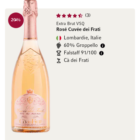
3
20
%
Extra Brut VSQ
Rosé Cuvée dei Frati
Lombardie, Italie
60% Groppello
Falstaff 91/100
Cà dei Frati