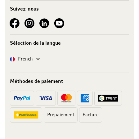
Suivez-nous
See our Facebook
See our Instagram account
See our LinkedIn
See our YouTube channel
Sélection de la langue
Langue
French
Méthodes de paiement
Prépaiement
Facture