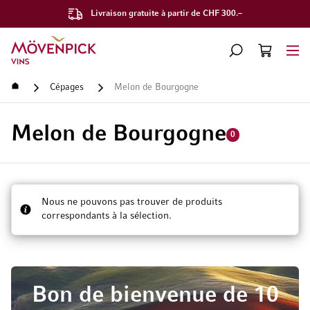
Livraison gratuite à partir de CHF 300.–
Aller à la page d'accueil
CHERCHER
PANIER
Minicart
Accueil
Cépages
Melon de Bourgogne
Melon de Bourgogne
0
Nous ne pouvons pas trouver de produits
correspondants à la sélection.
Bon de bienvenue de 10