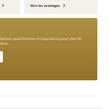
Vers les avantages
tations quotidiennes et inspiration pour plus de
 vous.