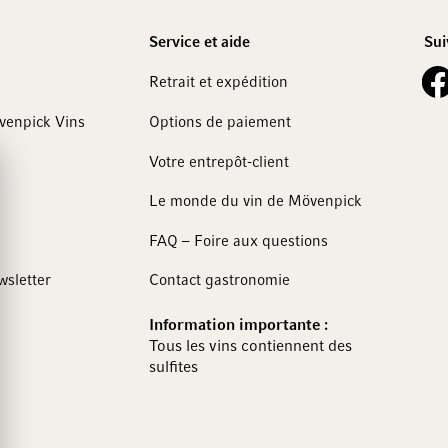
Service et aide
Sui
See 
Retrait et expédition
övenpick Vins
Options de paiement
Votre entrepôt-client
Le monde du vin de Mövenpick
FAQ – Foire aux questions
wsletter
Contact gastronomie
Information importante :
Tous les vins contiennent des
sulfites