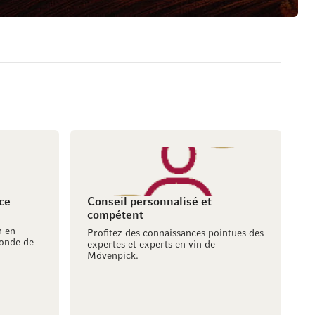
ce
Conseil personnalisé et
compétent
h en
Profitez des connaissances pointues des
onde de
expertes et experts en vin de
Mövenpick.