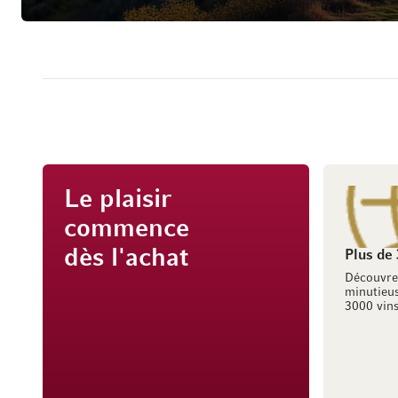
Le plaisir
commence
dès l'achat
Plus de
Découvre
minutieus
3000 vins