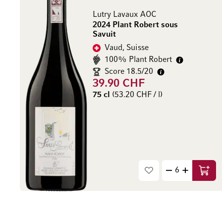
Lutry Lavaux AOC
2024 Plant Robert sous
Savuit
Vaud, Suisse
100% Plant Robert
Score 18.5/20
39.90 CHF
75 cl
(53.20 CHF / l)
Ajout