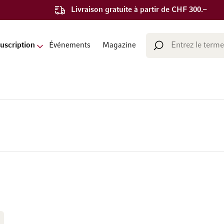
Livraison gratuite à partir de CHF 300.–
Chercher
uscription
Événements
Magazine
Chercher