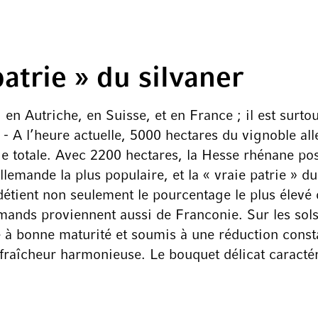
patrie » du silvaner
s, en Autriche, en Suisse, et en France ; il est sur
- A l’heure actuelle, 5000 hectares du vignoble a
cie totale. Avec 2200 hectares, la Hesse rhénane pos
allemande la plus populaire, et la « vraie patrie » 
détient non seulement le pourcentage le plus élevé
lemands proviennent aussi de Franconie. Sur les sols
é à bonne maturité et soumis à une réduction const
fraîcheur harmonieuse. Le bouquet délicat caractér