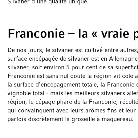
Silvaner d’une qualité unique.
Franconie – la « vraie 
De nos jours, le silvaner est cultivé entre autre
surface encépagée de silvaner est en Allemagne 
silvaner, soit environ 5 pour cent de sa superfi
Franconie est sans nul doute la région viticole 
la surface d’encépagement totale, la Franconie 
vignoble total - mais les meilleurs silvaners al
région, le cépage phare de la Franconie, récolt
qui convainquent avec leurs arômes fins et leur 
parfois discrètement la groseille à maquereau.