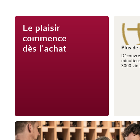
Le plaisir
commence
dès l'achat
Plus de
Découvre
minutieus
3000 vins