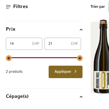
Filtres
ha
Trier par
Prix
CHF
CHF
De
2 produits
Appliquer
Cépage(s)