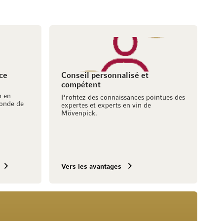
ce
Conseil personnalisé et
compétent
h en
Profitez des connaissances pointues des
onde de
expertes et experts en vin de
Mövenpick.
Vers les avantages