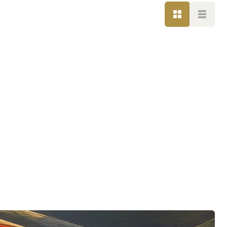
GRILLE
LISTE