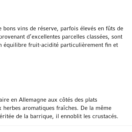
e bons vins de réserve, parfois élevés en fûts de
provenant d’excellentes parcelles classées, sont
quilibre fruit-acidité particulièrement fin et
aire en Allemagne aux côtés des plats
aux herbes aromatiques fraîches. De la même
tée de la barrique, il ennoblit les crustacés.