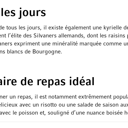
les jours
e tous les jours, il existe également une kyrielle d
t l’élite des Silvaners allemands, dont les raisins 
vaners expriment une minéralité marquée comme un é
ins blancs de Bourgogne.
aire de repas idéal
gner un repas, il est notamment extrêmement popul
délicieux avec un risotto ou une salade de saison 
ec le poisson et, souligné d’une nuance boisée héri