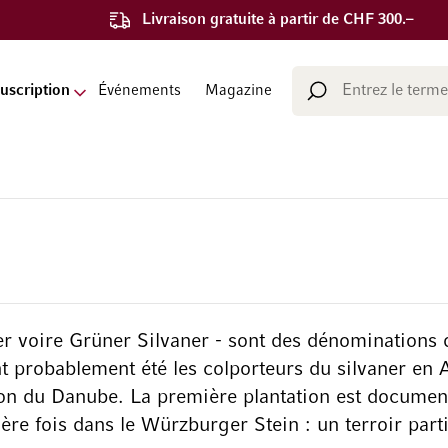
Livraison gratuite à partir de CHF 300.–
Chercher
uscription
Événements
Magazine
Chercher
ner voire Grüner Silvaner - sont des dénominations
nt probablement été les colporteurs du silvaner en
ion du Danube. La première plantation est documen
ère fois dans le Würzburger Stein : un terroir part