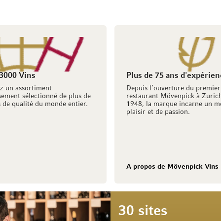
 3000 Vins
Plus de 75 ans d'expérien
z un assortiment
Depuis l’ouverture du premier
ement sélectionné de plus de
restaurant Mövenpick à Zuric
 de qualité du monde entier.
1948, la marque incarne un m
plaisir et de passion.
A propos de Mövenpick Vins
30 sites