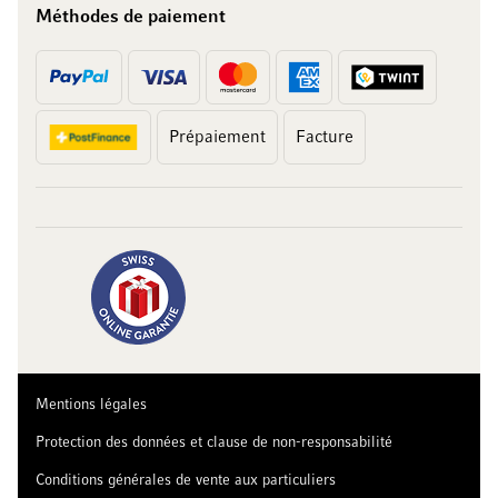
Méthodes de paiement
Prépaiement
Facture
10 francs
sur votre achat
Abonnez-vous à notre newsletter et recevez des offres exclusives,
des recommandations de vins ainsi que 10 francs de réduction sur
votre premier achat.
Mentions légales
Protection des données et clause de non-responsabilité
Conditions générales de vente aux particuliers
Je m’inscris