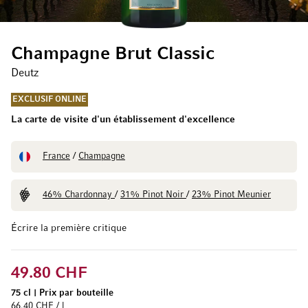
Champagne Brut Classic
Deutz
EXCLUSIF ONLINE
La carte de visite d'un établissement d'excellence
France
/
Champagne
46% Chardonnay
/
31% Pinot Noir
/
23% Pinot Meunier
Écrire la première critique
49.80 CHF
75 cl
|
Prix par bouteille
66.40 CHF / l