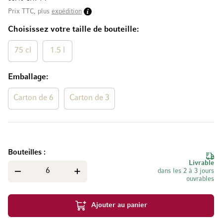
Prix TTC, plus
expédition
Choisissez votre taille de bouteille
75 cl
1.5 l
Emballage
Carton de 6
Carton de 3
Bouteilles
Livrable
dans les 2 à 3 jours
ouvrables
Ajouter au panier