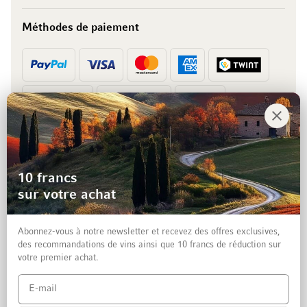
Méthodes de paiement
Prépaiement
Facture
10 francs
sur votre achat
Abonnez-vous à notre newsletter et recevez des offres exclusives,
des recommandations de vins ainsi que 10 francs de réduction sur
votre premier achat.
Mentions légales
Protection des données et clause de non-responsabilité