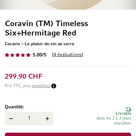
Coravin (TM) Timeless
Six+Hermitage Red
Coravin – Le plaisir du vin au verre
4
évaluations
5.00/5
299.90 CHF
Prix TTC, plus
expédition
Quantité
Livrable
dans les 2 à 3 jours
ouvrables