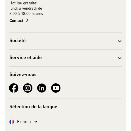
Hotline gratuite:
lundi à vendredi de
8.00 à 18.00 heures
Contact
Société
Service et aide
Suivez-nous
See our Facebook
See our Instagram account
See our LinkedIn
See our YouTube channel
Sélection de la langue
Langue
French