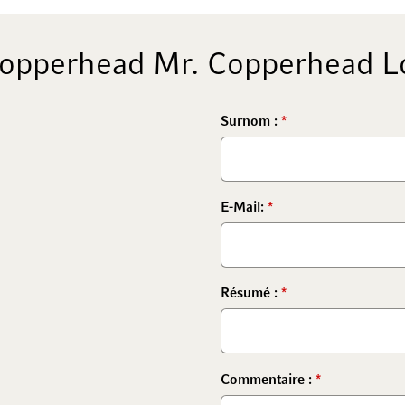
opperhead Mr. Copperhead L
Surnom :
E-Mail:
Résumé :
Commentaire :