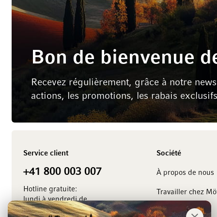
Bon de bienvenue de
Recevez régulièrement, grâce à notre newsle
actions, les promotions, les rabais exclusif
Service client
Société
+41 800 003 007
À propos de nous
Hotline gratuite:
Travailler chez M
lundi à vendredi de
8.00 à 18.00 heures
Management