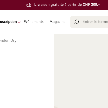
Livraison gratuite à partir de CHF 300.–
Chercher
uscription
Événements
Magazine
Chercher
ondon Dry