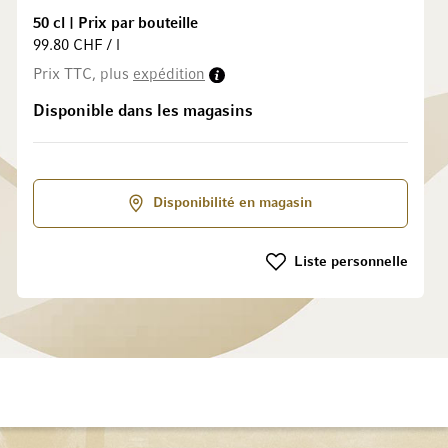
50 cl
|
Prix par bouteille
99.80 CHF / l
la Galerie d’images
Prix TTC, plus
expédition
Disponible dans les magasins
Disponibilité en magasin
Liste personnelle