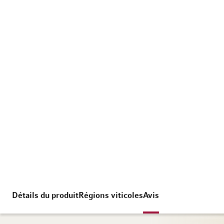
Détails du produit
Régions viticoles
Avis