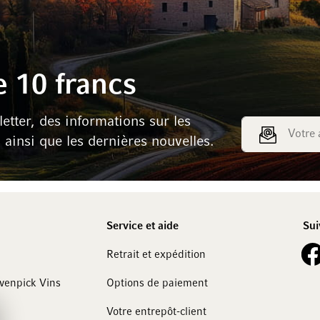
 10 francs
tter, des informations sur les
Adresse e-mail
s ainsi que les dernières nouvelles.
Service et aide
Sui
See 
Retrait et expédition
övenpick Vins
Options de paiement
Votre entrepôt-client