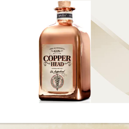
Passer à la fin de la galerie d’images
Passer au début de 