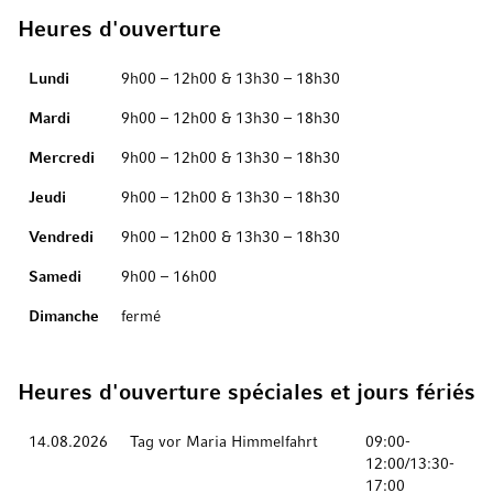
Heures d'ouverture
Jour
Hours
Lundi
9h00 – 12h00 & 13h30 – 18h30
Mardi
9h00 – 12h00 & 13h30 – 18h30
Mercredi
9h00 – 12h00 & 13h30 – 18h30
Jeudi
9h00 – 12h00 & 13h30 – 18h30
Vendredi
9h00 – 12h00 & 13h30 – 18h30
Samedi
9h00 – 16h00
Dimanche
fermé
Heures d'ouverture spéciales et jours fériés
Rendez-vous amoureux
Description
Hours
14.08.2026
Tag vor Maria Himmelfahrt
09:00-
12:00/13:30-
17:00