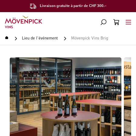
Livraison gratuite à partir de CHF 300.–
Aller à la page d'accueil
CHERCHER
PANIER
Minicart
Accueil
Lieu de l'événement
Mövenpick Vins Brig