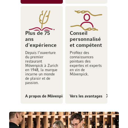
Plus de 75
Conseil
ans
personnalisé
d'expérience
et compétent
Depuis l’ouverture
Profitez des
du premier
connaissances
restaurant
pointues des
Mövenpick à Zurich
expertes et experts
en 1948, la marque
en vin de
incarne un monde
Mövenpick.
de plaisir et de
passion.
A propos de Mövenpick Vins
Vers les avantages