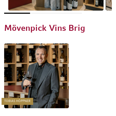
Mövenpick Vins Brig
TOBIAS HÖPPNER