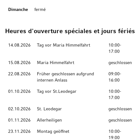
Dimanche
fermé
Heures d'ouverture spéciales et jours fériés
Rendez-vous amoureux
Description
Hours
14.08.2026
Tag vor Maria Himmelfahrt
10:00-
17:00
15.08.2026
Maria Himmelfahrt
geschlossen
22.08.2026
Früher geschlossen aufgrund
09:00-
internen Anlass
16:00
01.10.2026
Tag vor St.Leodegar
10:00-
17:00
02.10.2026
St. Leodegar
geschlossen
01.11.2026
Allerheiligen
geschlossen
23.11.2026
Montag geöffnet
10:00-
19:00