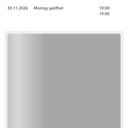
30.11.2026
Montag geöffnet
10:00-
19:00