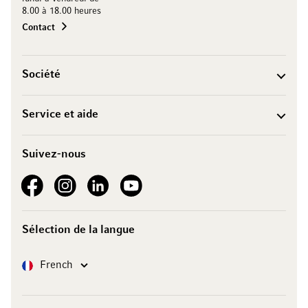
8.00 à 18.00 heures
Contact
Société
Service et aide
Suivez-nous
See our Facebook
See our Instagram account
See our LinkedIn
See our YouTube channel
Sélection de la langue
Langue
French