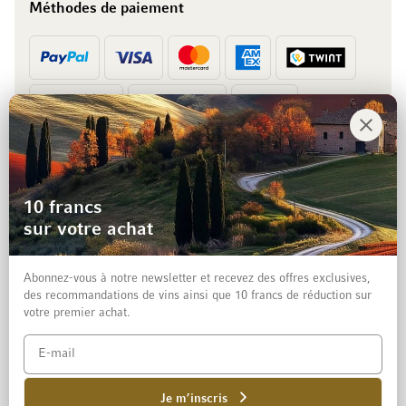
Méthodes de paiement
Prépaiement
Facture
10 francs
sur votre achat
Abonnez-vous à notre newsletter et recevez des offres exclusives,
des recommandations de vins ainsi que 10 francs de réduction sur
votre premier achat.
Mentions légales
Protection des données et clause de non-responsabilité
Conditions générales de vente aux particuliers
Je m’inscris