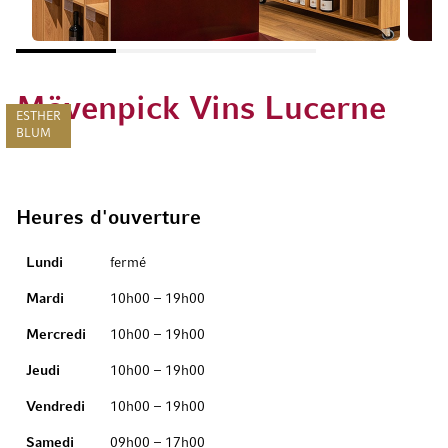
Mövenpick Vins Lucerne
ESTHER
BLUM
Heures d'ouverture
Jour
Hours
Lundi
fermé
Mardi
10h00 – 19h00
Mercredi
10h00 – 19h00
Jeudi
10h00 – 19h00
Vendredi
10h00 – 19h00
Samedi
09h00 – 17h00