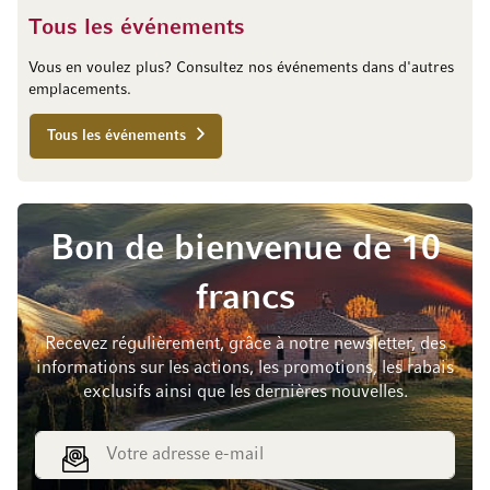
Tous les événements
Vous en voulez plus? Consultez nos événements dans d'autres
emplacements.
Tous les événements
Bon de bienvenue de 10
francs
Recevez régulièrement, grâce à notre newsletter, des
informations sur les actions, les promotions, les rabais
exclusifs ainsi que les dernières nouvelles.
Adresse e-mail