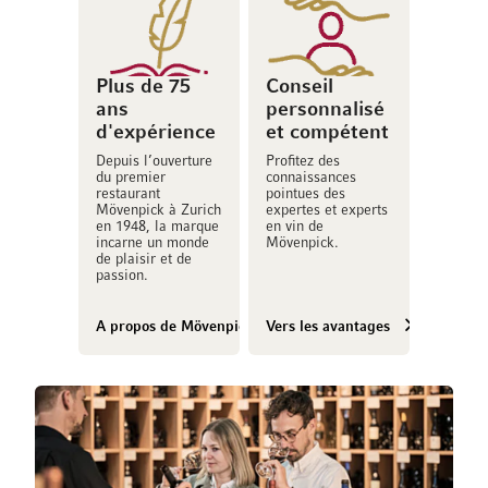
Plus de 75
Conseil
ans
personnalisé
d'expérience
et compétent
Depuis l’ouverture
Profitez des
du premier
connaissances
restaurant
pointues des
Mövenpick à Zurich
expertes et experts
en 1948, la marque
en vin de
incarne un monde
Mövenpick.
de plaisir et de
passion.
A propos de Mövenpick Vins
Vers les avantages