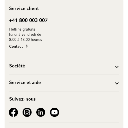
Service client
+41 800 003 007
Hotline gratuite:
lundi à vendredi de
8.00 à 18.00 heures
Contact
Société
Service et aide
Suivez-nous
See our Facebook
See our Instagram account
See our LinkedIn
See our YouTube channel