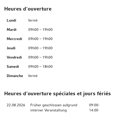
Heures d'ouverture
Jour
Hours
Lundi
fermé
Mardi
09h00 – 19h00
Mercredi
09h00 – 19h00
Jeudi
09h00 – 19h00
Vendredi
09h00 – 19h00
Samedi
09h00 – 18h00
Dimanche
fermé
Heures d'ouverture spéciales et jours fériés
Rendez-vous amoureux
Description
Hours
22.08.2026
Früher geschlossen aufgrund
09:00-
interner Veranstaltung
14:00