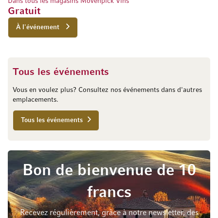
Dans tous les magasins Mövenpick Vins
Gratuit
À l'événement
Tous les événements
Vous en voulez plus? Consultez nos événements dans d'autres
emplacements.
Tous les événements
Bon de bienvenue de 10
francs
Recevez régulièrement, grâce à notre newsletter, des