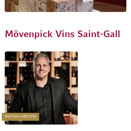
Mövenpick Vins Saint-Gall
MATHIAS ARDUINI