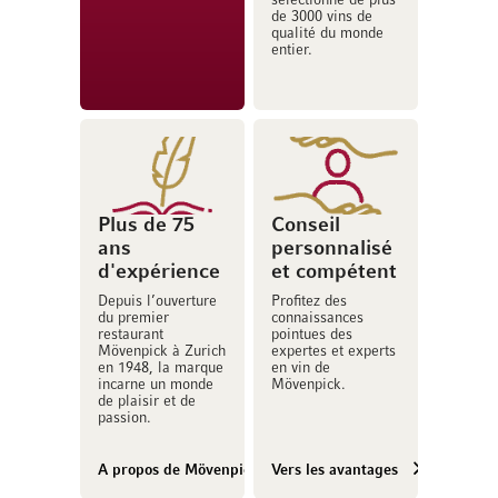
sélectionné de plus
de 3000 vins de
qualité du monde
entier.
Plus de 75
Conseil
ans
personnalisé
d'expérience
et compétent
Depuis l’ouverture
Profitez des
du premier
connaissances
restaurant
pointues des
Mövenpick à Zurich
expertes et experts
en 1948, la marque
en vin de
incarne un monde
Mövenpick.
de plaisir et de
passion.
A propos de Mövenpick Vins
Vers les avantages