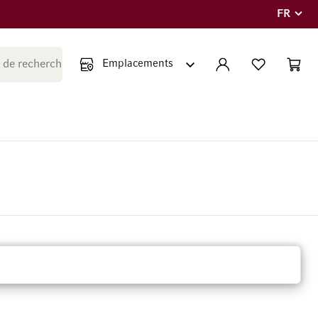
FR
Langue
Fermer la recherche
COMPTE
LISTE PERSONNE
PANIE
Minicar