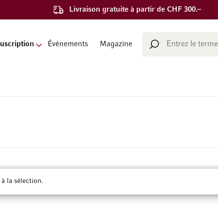
Livraison gratuite à partir de CHF 300.–
Chercher
uscription
Événements
Magazine
Chercher
 la sélection.