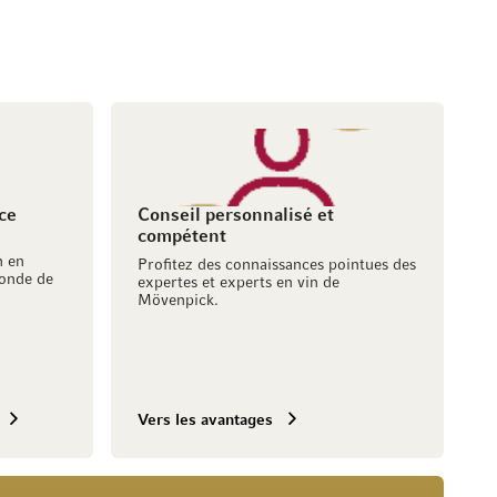
ce
Conseil personnalisé et
compétent
h en
Profitez des connaissances pointues des
onde de
expertes et experts en vin de
Mövenpick.
Vers les avantages