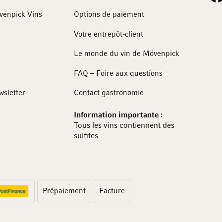
övenpick Vins
Options de paiement
Votre entrepôt-client
Le monde du vin de Mövenpick
FAQ – Foire aux questions
wsletter
Contact gastronomie
Information importante :
Tous les vins contiennent des
sulfites
Prépaiement
Facture