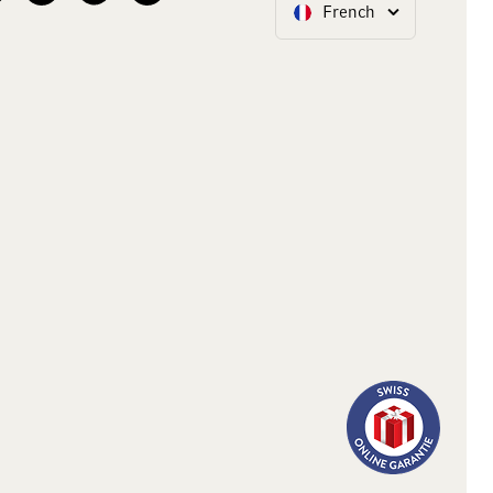
French
Langue