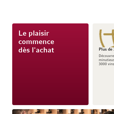
Le plaisir
commence
dès l'achat
Plus de
Découvre
minutieus
3000 vins