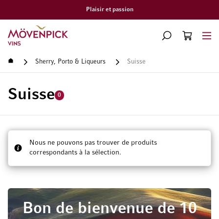
Plaisir et passion
Aller à la page d'accueil
CHERCHER
PANIER
Minicart
Accueil
Sherry, Porto & Liqueurs
Suisse
Suisse
0
Nous ne pouvons pas trouver de produits
correspondants à la sélection.
Bon de bienvenue de 10