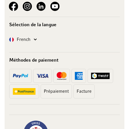
See our Facebook
See our Instagram account
See our LinkedIn
See our YouTube channel
Sélection de la langue
Langue
French
Méthodes de paiement
Prépaiement
Facture
10 francs