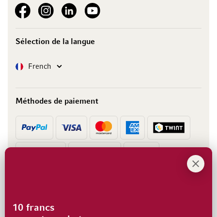
See our Facebook
See our Instagram account
See our LinkedIn
See our YouTube channel
Sélection de la langue
Langue
French
Méthodes de paiement
Prépaiement
Facture
10 francs