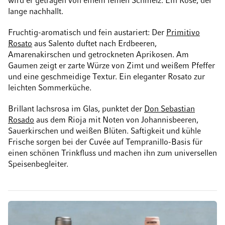
wird er getragen von einem feinen Schmelz. Ein Rosé, der
lange nachhallt.
Fruchtig-aromatisch und fein austariert: Der
Primitivo
Rosato
aus Salento duftet nach Erdbeeren,
Amarenakirschen und getrockneten Aprikosen. Am
Gaumen zeigt er zarte Würze von Zimt und weißem Pfeffer
und eine geschmeidige Textur. Ein eleganter Rosato zur
leichten Sommerküche.
Brillant lachsrosa im Glas, punktet der
Don Sebastian
Rosado
aus dem Rioja mit Noten von Johannisbeeren,
Sauerkirschen und weißen Blüten. Saftigkeit und kühle
Frische sorgen bei der Cuvée auf Tempranillo-Basis für
einen schönen Trinkfluss und machen ihn zum universellen
Speisenbegleiter.