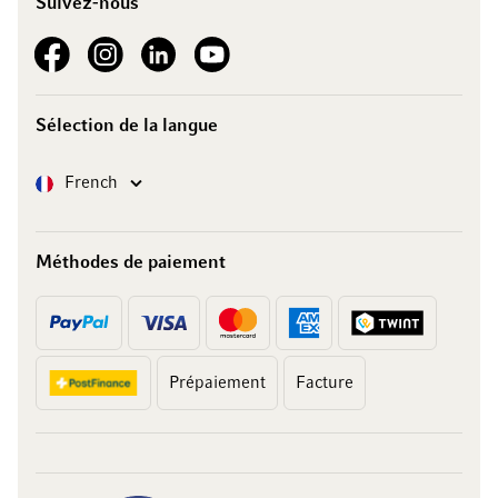
Suivez-nous
See our Facebook
See our Instagram account
See our LinkedIn
See our YouTube channel
Sélection de la langue
Langue
French
Méthodes de paiement
Prépaiement
Facture