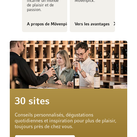
incarne un monde
Mövenpick.
de plaisir et de
passion.
A propos de Mövenpick Vins
Vers les avantages
30 sites
Conseils personnalisés, dégustations
quotidiennes et inspiration pour plus de plaisir,
toujours près de chez vous.