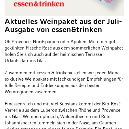
Aktuelles Weinpaket aus der Juli-
Ausgabe von essen&trinken
Ob Provence, Nordspanien oder Apulien: Mit einer gut
gekühlten Flasche Rosé aus dem sommerlichen Weinpaket
holen Sie sich auch auf der heimischen Terrasse
Urlaubsflair ins Glas.
Zusammen mit »essen & trinken« stellen wir jeden Monat
exklusive Weinpakete mit fachkundigen Empfehlungen für
tolle Rezepte und Entdeckungen aus den besten
Weinregionen zusammen.
Finessenreich und mit viel Substanz kommt der
Bio-Rosé
Verrerie
aus dem Luberon zwischen Rhône und Provence
ins Glas. Weinbergpfirsich, Walderdbeeren und Rote
Johannisbeeren tummeln sich in der Nase, am Gaumen