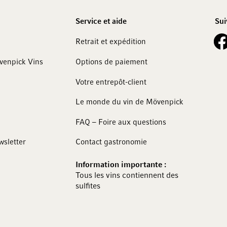
Service et aide
Sui
See 
Retrait et expédition
övenpick Vins
Options de paiement
Votre entrepôt-client
Le monde du vin de Mövenpick
FAQ – Foire aux questions
wsletter
Contact gastronomie
Information importante :
Tous les vins contiennent des
sulfites