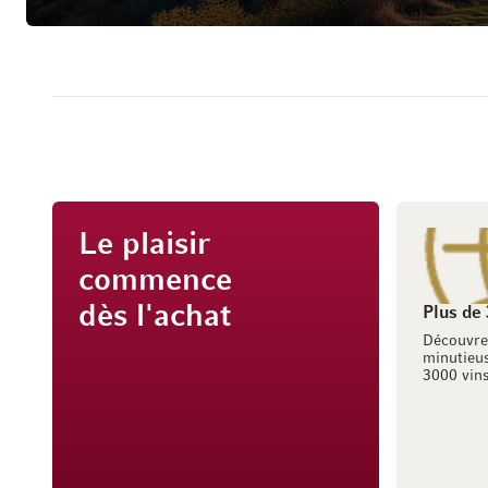
Le plaisir
commence
dès l'achat
Plus de
Découvre
minutieus
3000 vins