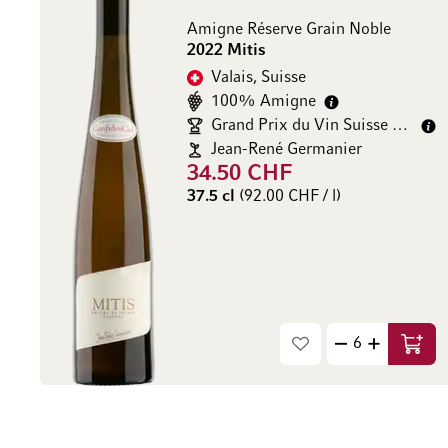
Amigne Réserve Grain Noble
2022 Mitis
Valais, Suisse
100% Amigne
Grand Prix du Vin Suisse gold/
Jean-René Germanier
34.50 CHF
37.5 cl
(92.00 CHF / l)
Ajout