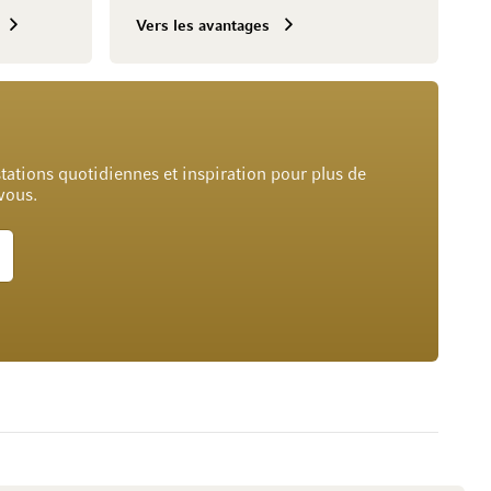
Vers les avantages
tations quotidiennes et inspiration pour plus de
 vous.