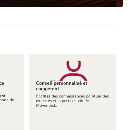
ce
Conseil personnalisé et
compétent
h en
Profitez des connaissances pointues des
onde de
expertes et experts en vin de
Mövenpick.