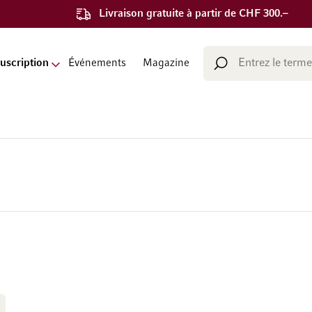
Livraison gratuite à partir de CHF 300.–
Chercher
uscription
Événements
Magazine
Chercher