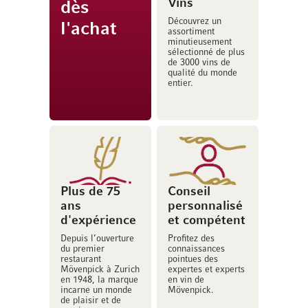
Vins
dès
Découvrez un
l'achat
assortiment
minutieusement
sélectionné de plus
de 3000 vins de
qualité du monde
entier.
Plus de 75
Conseil
ans
personnalisé
d'expérience
et compétent
Depuis l’ouverture
Profitez des
du premier
connaissances
restaurant
pointues des
Mövenpick à Zurich
expertes et experts
en 1948, la marque
en vin de
incarne un monde
Mövenpick.
de plaisir et de