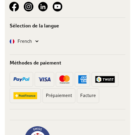
See our Facebook
See our Instagram account
See our LinkedIn
See our YouTube channel
Sélection de la langue
Langue
French
Méthodes de paiement
Prépaiement
Facture
10 francs