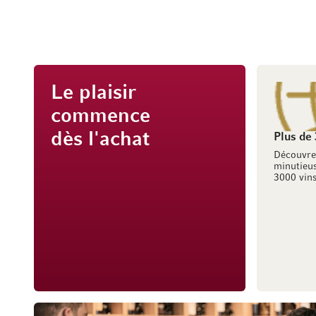
Le plaisir
commence
dès l'achat
Plus de
Découvre
minutieus
3000 vins