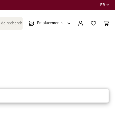
FR
Langue
Fermer la recherche
COMPTE
LISTE PERSONNE
PANIE
Minicar