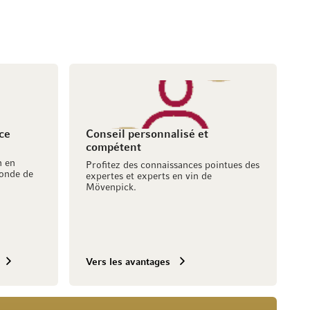
ce
Conseil personnalisé et
compétent
h en
Profitez des connaissances pointues des
onde de
expertes et experts en vin de
Mövenpick.
Vers les avantages