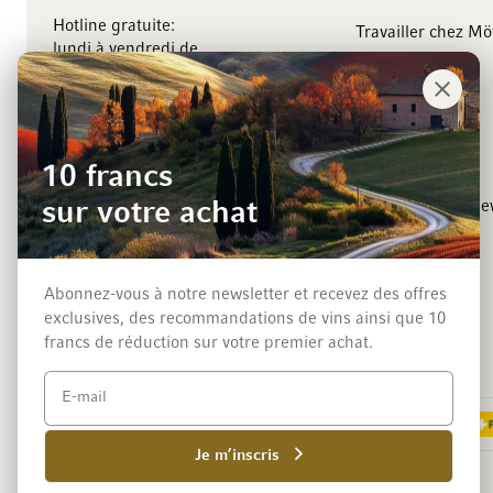
Hotline gratuite:
Travailler chez M
lundi à vendredi de
8.00 à 18.00 heures
Management
Contact
Événements
Vignerons
10 francs
sur votre achat
Inscription a la ne
Abonnez-vous à notre newsletter et recevez des offres
exclusives, des recommandations de vins ainsi que 10
francs de réduction sur votre premier achat.
Méthodes de paiement
Je m’inscris