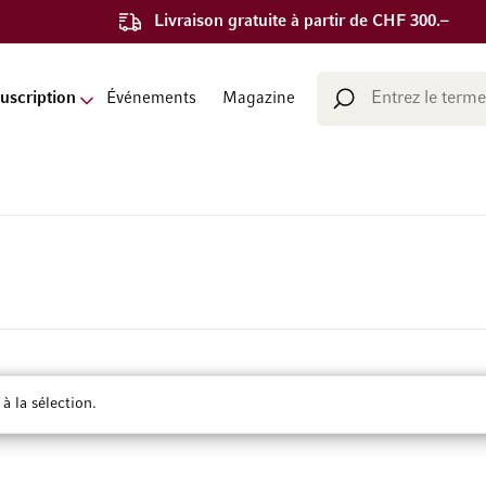
Livraison gratuite à partir de CHF 300.–
Chercher
uscription
Événements
Magazine
Chercher
 la sélection.