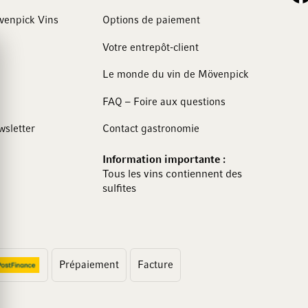
övenpick Vins
Options de paiement
Votre entrepôt-client
Le monde du vin de Mövenpick
FAQ – Foire aux questions
wsletter
Contact gastronomie
Information importante :
Tous les vins contiennent des
sulfites
Prépaiement
Facture