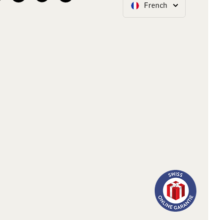
French
Langue