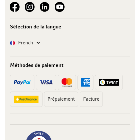
See our Facebook
See our Instagram account
See our LinkedIn
See our YouTube channel
Sélection de la langue
Langue
French
Méthodes de paiement
Prépaiement
Facture
10 francs