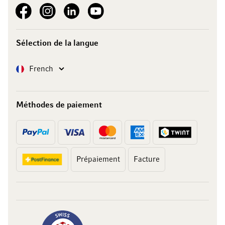
See our Facebook
See our Instagram account
See our LinkedIn
See our YouTube channel
Sélection de la langue
Langue
French
Méthodes de paiement
Prépaiement
Facture