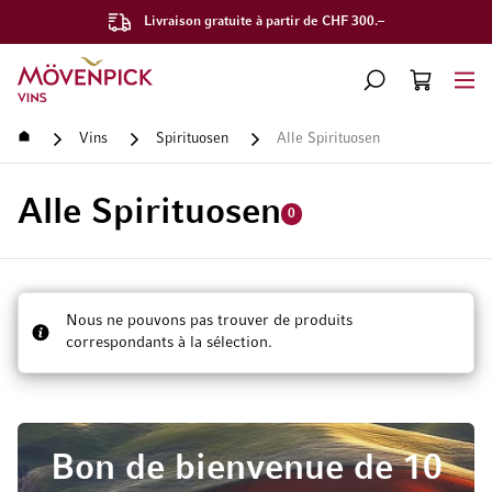
Livraison gratuite à partir de CHF 300.–
Aller à la page d'accueil
CHERCHER
PANIER
Minicart
Accueil
Vins
Spirituosen
Alle Spirituosen
Alle Spirituosen
0
Nous ne pouvons pas trouver de produits
correspondants à la sélection.
Bon de bienvenue de 10