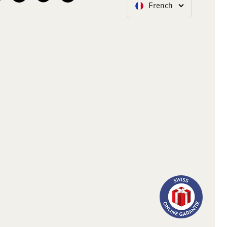
French
Langue