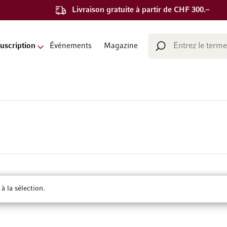
Livraison gratuite à partir de CHF 300.–
Chercher
uscription
Événements
Magazine
Chercher
 la sélection.