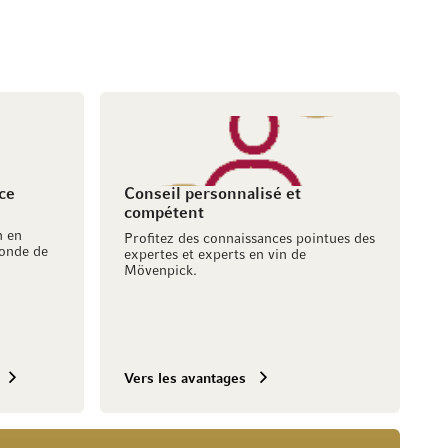
ce
Conseil personnalisé et
compétent
h en
Profitez des connaissances pointues des
onde de
expertes et experts en vin de
Mövenpick.
Vers les avantages