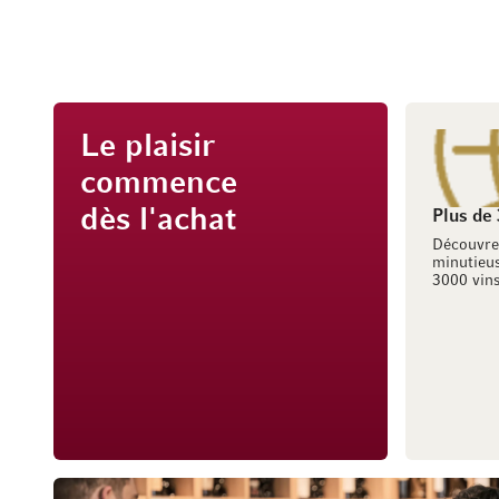
Le plaisir
commence
dès l'achat
Plus de
Découvre
minutieus
3000 vins