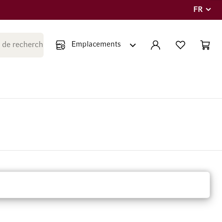
FR
Langue
Fermer la recherche
COMPTE
LISTE PERSONNE
PANIE
Minicar