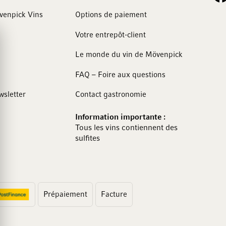
övenpick Vins
Options de paiement
Votre entrepôt-client
Le monde du vin de Mövenpick
FAQ – Foire aux questions
wsletter
Contact gastronomie
Information importante :
Tous les vins contiennent des
sulfites
Prépaiement
Facture