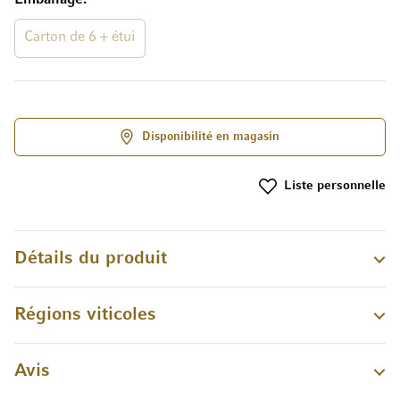
Carton de 6 + étui
Disponibilité en magasin
Liste personnelle
Détails du produit
Régions viticoles
Avis