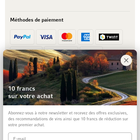
Méthodes de paiement
Prépaiement
Facture
10 francs
sur votre achat
Abonnez-vous à notre newsletter et recevez des offres exclusives,
des recommandations de vins ainsi que 10 francs de réduction sur
votre premier achat.
Mentions légales
Protection des données et clause de non-responsabilité