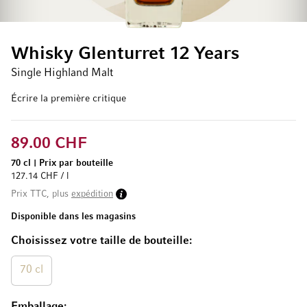
Whisky Glenturret 12 Years
Single Highland Malt
Écrire la première critique
89.00 CHF
70 cl
|
Prix par bouteille
127.14 CHF / l
Prix TTC, plus
expédition
Disponible dans les magasins
Choisissez votre taille de bouteille
70 cl
Emballage