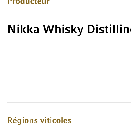
Producteur
Nikka Whisky Distilli
Régions viticoles