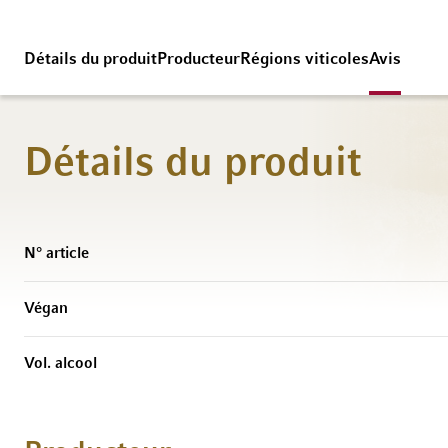
Détails du produit
Producteur
Régions viticoles
Avis
Détails du produit
Caractéristiques
N° article
Végan
Vol. alcool