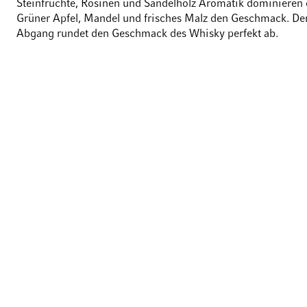
Steinfrüchte, Rosinen und Sandelholz Aromatik dominieren 
Grüner Apfel, Mandel und frisches Malz den Geschmack. De
Abgang rundet den Geschmack des Whisky perfekt ab.