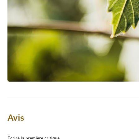
Avis
Écrire la première critique