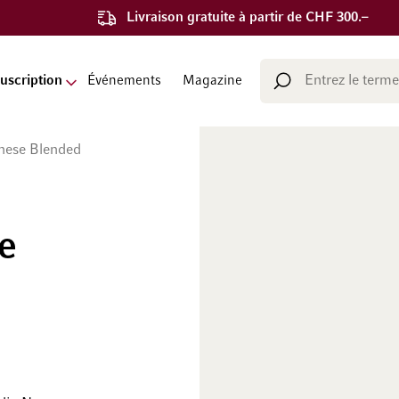
Livraison gratuite à partir de CHF 300.–
Chercher
uscription
Événements
Magazine
Chercher
anese Blended
e