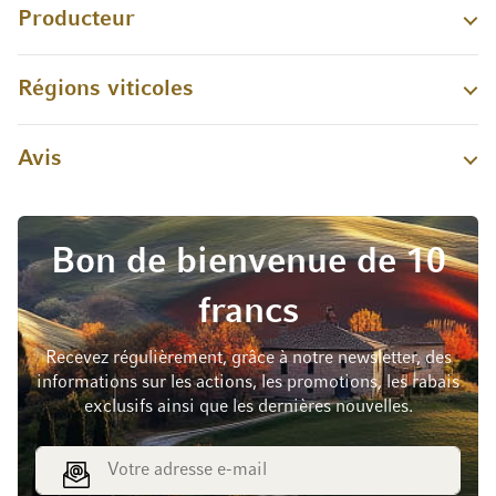
Producteur
Régions viticoles
Avis
Bon de bienvenue de 10
francs
Recevez régulièrement, grâce à notre newsletter, des
informations sur les actions, les promotions, les rabais
exclusifs ainsi que les dernières nouvelles.
Adresse e-mail