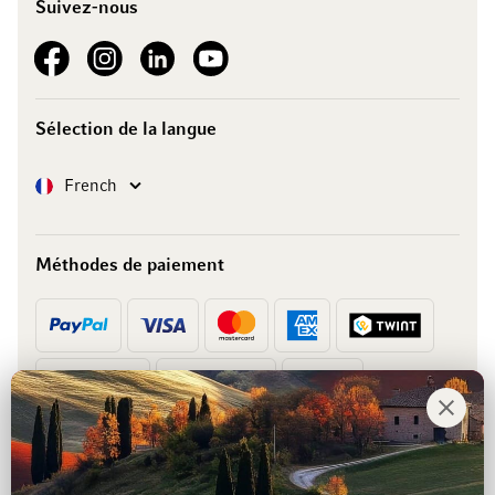
Suivez-nous
See our Facebook
See our Instagram account
See our LinkedIn
See our YouTube channel
Sélection de la langue
Langue
French
Méthodes de paiement
Prépaiement
Facture