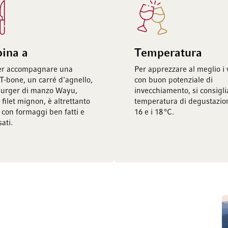
bina a
Temperatura
per accompagnare una
Per apprezzare al meglio i v
 T-bone, un carré d'agnello,
con buon potenziale di
urger di manzo Wayu,
invecchiamento, si consigl
 filet mignon, è altrettanto
temperatura di degustazion
 con formaggi ben fatti e
16 e i 18 °C.
sati.