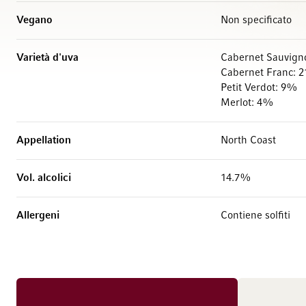
Vegano
Non specificato
Varietà d'uva
Cabernet Sauvig
Cabernet Franc: 
Petit Verdot: 9%
Merlot: 4%
Appellation
North Coast
Vol. alcolici
14.7%
Allergeni
Contiene solfiti