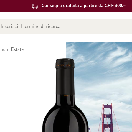
Consegna gratuita a partire da CHF 300.–
ca
nuum Estate