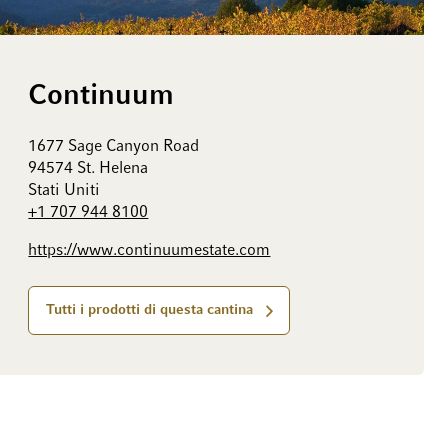
Continuum
1677 Sage Canyon Road
94574 St. Helena
Stati Uniti
+1 707 944 8100
https://www.continuumestate.com
Tutti i prodotti di questa cantina