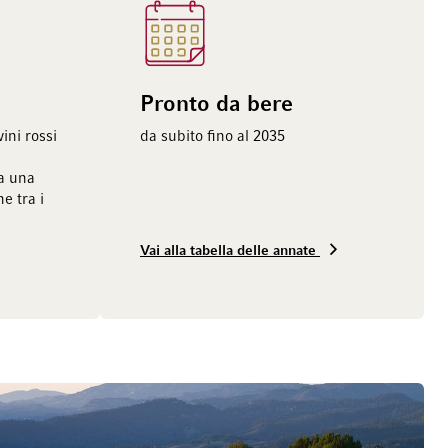
Pronto da bere
ini rossi
da subito fino al 2035
ia una
e tra i
Vai alla tabella delle annate