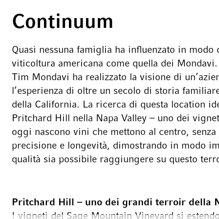
Continuum
Quasi nessuna famiglia ha influenzato in modo co
viticoltura americana come quella dei Mondavi
Tim Mondavi ha realizzato la visione di un’azie
l’esperienza di oltre un secolo di storia familiar
della California. La ricerca di questa location ide
Pritchard Hill nella Napa Valley – uno dei vignet
oggi nascono vini che mettono al centro, senz
precisione e longevità, dimostrando in modo imp
qualità sia possibile raggiungere su questo terro
Pritchard Hill – uno dei grandi terroir della
I vigneti del Sage Mountain Vineyard si estendon