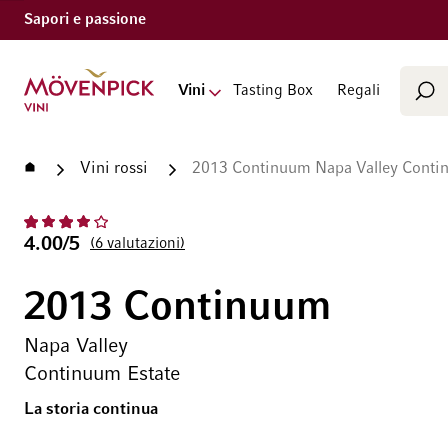
Sapori e passione
Cerca
Vai alla Home Page
Vini
Tasting Box
Regali
Cer
Home
Vini rossi
2013 Continuum Napa Valley Conti
4.00/5
6
valutazioni
2013 Continuum
Napa Valley
Continuum Estate
La storia continua