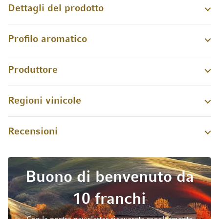
Dettagli del prodotto
Profilo aromatico
Produttore
Regioni vinicole
Recensioni
Buono di benvenuto da
10 franchi