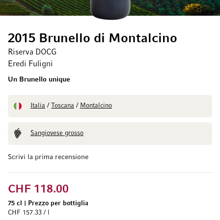
2015 Brunello di Montalcino
Riserva DOCG
Eredi Fuligni
Un Brunello unique
Italia
/
Toscana
/
Montalcino
Sangiovese grosso
Scrivi la prima recensione
CHF 118.00
75 cl
|
Prezzo per bottiglia
CHF 157.33 / l