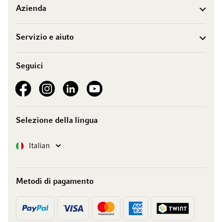
Azienda
Servizio e aiuto
Seguici
See our Facebook
See our Instagram account
See our LinkedIn
See our YouTube channel
Selezione della lingua
Lingua
Italian
Metodi di pagamento