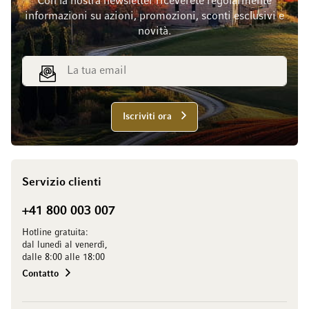
Con la nostra newsletter riceverete regolarmente
informazioni su azioni, promozioni, sconti esclusivi e
novità.
Indirizzo email
Iscriviti ora
Servizio clienti
+41 800 003 007
Hotline gratuita:
dal lunedì al venerdì,
dalle 8:00 alle 18:00
Contatto