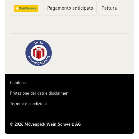
Pagamento anticipato
Fattura
Colofone
Protezione dei dati e disclaimer
Termini e condizioni
© 2026 Mövenpick Wein Schweiz AG