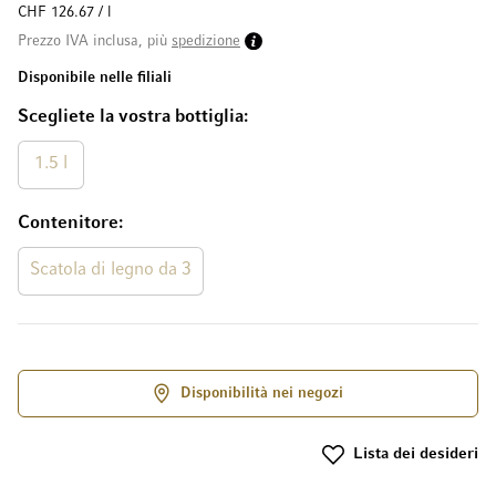
CHF 126.67 / l
Prezzo IVA inclusa, più
spedizione
Disponibile nelle filiali
Scegliete la vostra bottiglia
1.5 l
Contenitore
Scatola di legno da 3
Disponibilità nei negozi
Lista dei desideri