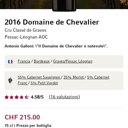
2016 Domaine de Chevalier
Cru Classé de Graves
Pessac-Léognan AOC
Antonio Galloni: \"Il Domaine de Chevalier è notevole\".
Francia
/
Bordeaux
/
Graves/Pessac Léognan
55% Cabernet Sauvignon
/
35% Merlot
/
5% Cabernet
Franc
/
5% Petit Verdot
16
valutazioni
4.58/5
CHF 215.00
75 cl
|
Prezzo per bottiglia