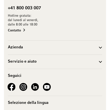
+41 800 003 007
Hotline gratuita:
dal lunedì al venerdì,
dalle 8:00 alle 18:00
Contatto
Azienda
Servizio e aiuto
Seguici
See our Facebook
See our Instagram account
See our LinkedIn
See our YouTube channel
Selezione della lingua