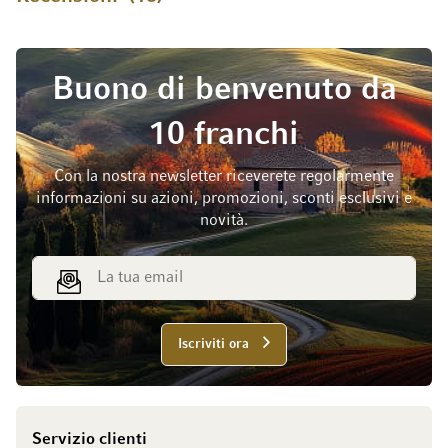
Buono di benvenuto da
10 franchi
Con la nostra newsletter riceverete regolarmente
informazioni su azioni, promozioni, sconti esclusivi e
novità.
Indirizzo email
Iscriviti ora
Servizio clienti