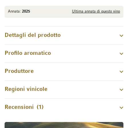
Annata:
2025
Ultima annata di questo vino
Dettagli del prodotto
Profilo aromatico
Produttore
Regioni vinicole
Recensioni
1