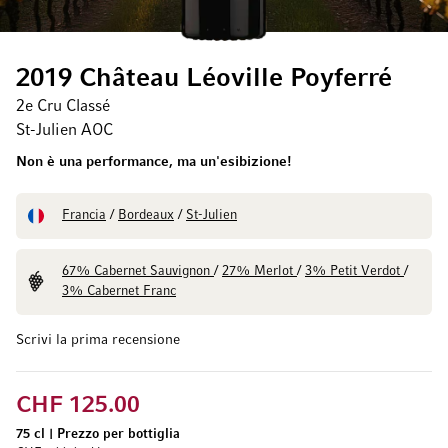
2019 Château Léoville Poyferré
2e Cru Classé
St-Julien AOC
Non è una performance, ma un'esibizione!
Francia
/
Bordeaux
/
St-Julien
67% Cabernet Sauvignon
/
27% Merlot
/
3% Petit Verdot
/
3% Cabernet Franc
Scrivi la prima recensione
CHF 125.00
75 cl
|
Prezzo per bottiglia