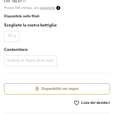
CHF 166.67 / l
Prezzo IVA inclusa, più
spedizione
Disponibile nelle filiali
Scegliete la vostra bottiglia
75 cl
Contenitore
Scatola di legno da 6 pezzi
Disponibilità nei negozi
Lista dei desideri