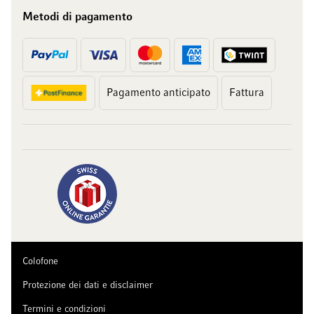
Metodi di pagamento
Pagamento anticipato
Fattura
Colofone
Protezione dei dati e disclaimer
Termini e condizioni