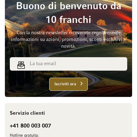
Buono di benvenuto da
10 franchi
Con la nostra newsletter riceverete regolarmente
informazioni su azioni, promozioni, sconti esclusivi e
novità.
Indirizzo email
Iscriviti ora
Servizio clienti
+41 800 003 007
Hotline gratuita: