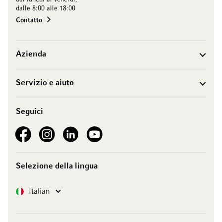
dalle 8:00 alle 18:00
Contatto
Azienda
Servizio e aiuto
Seguici
See our Facebook
See our Instagram account
See our LinkedIn
See our YouTube channel
Selezione della lingua
Lingua
Italian