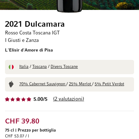
2021 Dulcamara
Rosso Costa Toscana IGT
I Giusti e Zanza
L'Elisir d'Amore di Pisa
Italia
/
Toscana
/
Divers Toscane
70% Cabernet Sauvignon
/
25% Merlot
/
5% Petit Verdot
2
valutazioni
5.00/5
CHF 39.80
75 cl
|
Prezzo per bottiglia
CHF 53.07 / l