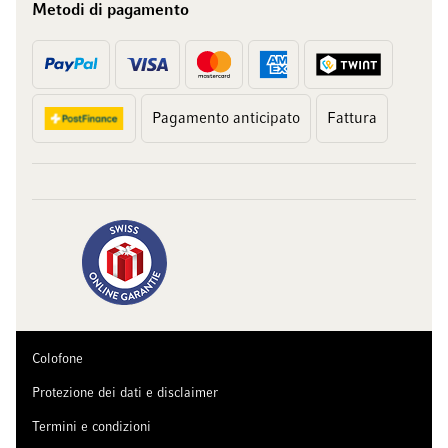
Metodi di pagamento
Pagamento anticipato
Fattura
Colofone
Protezione dei dati e disclaimer
Termini e condizioni