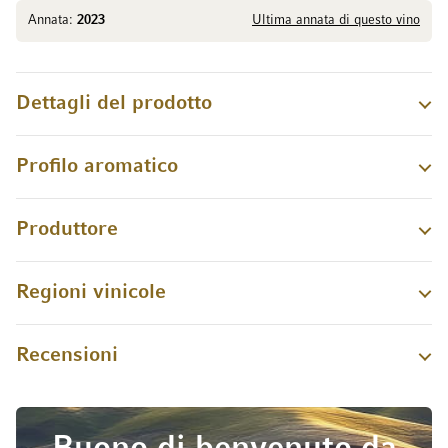
Annata:
2023
Ultima annata di questo vino
Dettagli del prodotto
Profilo aromatico
Produttore
Regioni vinicole
Recensioni