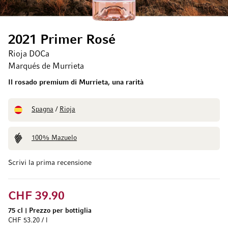
2021 Primer Rosé
Rioja DOCa
Marqués de Murrieta
Il rosado premium di Murrieta, una rarità
Spagna
/
Rioja
100% Mazuelo
Scrivi la prima recensione
CHF 39.90
75 cl
|
Prezzo per bottiglia
CHF 53.20 / l