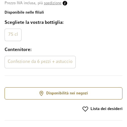
Prezzo IVA inclusa, più
spedizione
Disponibile nelle filiali
Scegliete la vostra bottiglia
75 cl
Contenitore
Confezione da 6 pezzi + astuccio
Disponibilità nei negozi
Lista dei desideri