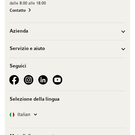
dalle 8:00 alle 18:00
Contatto
Azienda
Servizio e aiuto
Seguici
See our Facebook
See our Instagram account
See our LinkedIn
See our YouTube channel
Selezione della lingua
Lingua
Italian