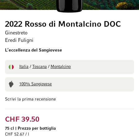
2022 Rosso di Montalcino DOC
Ginestreto
Eredi Fuligni
L’eccellenza del Sangiovese
Italia
/
Toscana
/
Montalcino
100% Sangiovese
Scrivi la prima recensione
CHF 39.50
75 cl
|
Prezzo per bottiglia
CHF 52.67 / l