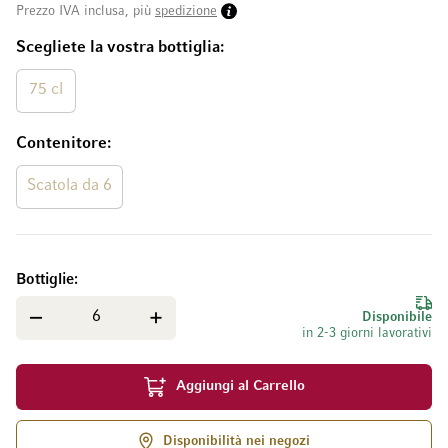
Prezzo IVA inclusa, più
spedizione
Scegliete la vostra bottiglia
75 cl
Contenitore
Scatola da 6
Bottiglie
Disponibile
in 2-3 giorni lavorativi
Aggiungi al Carrello
Disponibilità nei negozi