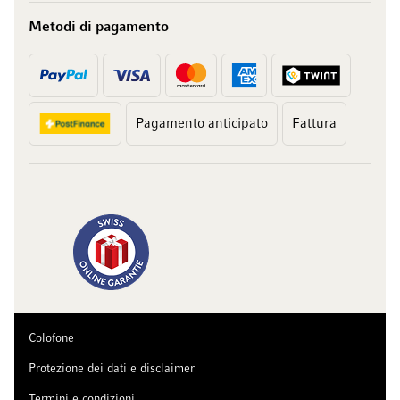
Metodi di pagamento
Pagamento anticipato
Fattura
Colofone
Protezione dei dati e disclaimer
Termini e condizioni