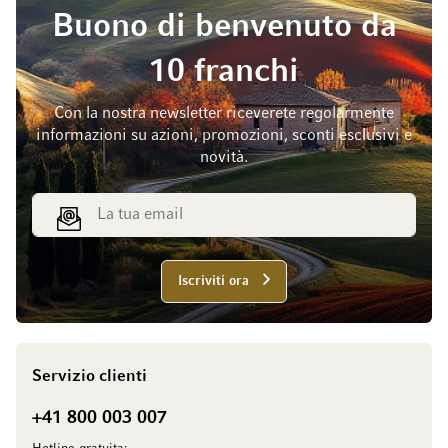
Buono di benvenuto da
10 franchi
Con la nostra newsletter riceverete regolarmente
informazioni su azioni, promozioni, sconti esclusivi e
novità.
Indirizzo email
Iscriviti ora
Servizio clienti
+41 800 003 007