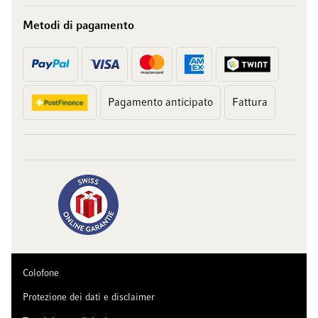
Metodi di pagamento
Pagamento anticipato
Fattura
Colofone
Protezione dei dati e disclaimer