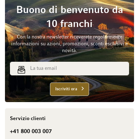
Buono di benvenuto da
10 franchi
Con la nostra newsletter riceverete regolarmente
informazioni su azioni, promozioni, sconti esclusivi e
novità.
Indirizzo email
Iscriviti ora
Servizio clienti
+41 800 003 007