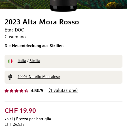
2023 Alta Mora Rosso
Etna DOC
Cusumano
Die Neuentdeckung aus Sizilien
Italia
/
Sicilia
100% Nerello Mascalese
1
valutazione
4.50/5
CHF 19.90
75 cl
|
Prezzo per bottiglia
CHF 26.53 / l