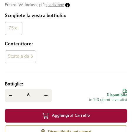
Prezzo IVA inclusa, più
spedizione
Scegliete la vostra bottiglia
75 cl
Contenitore
Scatola da 6
Bottiglie
Disponibile
in 2-3 giorni lavorativi
Aggiungi al Carrello
Disponibilità nei negozi