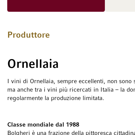
di lungo corso.
Produttore
Ornellaia
I vini di Ornellaia, sempre eccellenti, non sono s
ma anche tra i vini più ricercati in Italia – la
regolarmente la produzione limitata.
Classe mondiale dal 1988
Bolgheri è una frazione della pittoresca cittadi