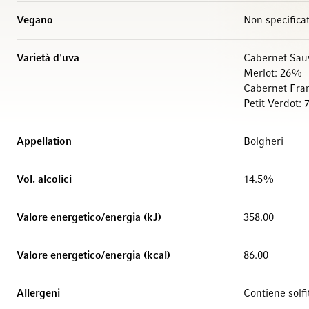
Vegano
Non specifica
Varietà d'uva
Cabernet Sau
Merlot: 26%
Cabernet Fra
Petit Verdot:
Appellation
Bolgheri
Vol. alcolici
14.5%
Valore energetico/energia (kJ)
358.00
Valore energetico/energia (kcal)
86.00
Allergeni
Contiene solfi