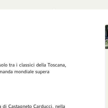
olo tra i classici della Toscana,
 domanda mondiale supera
na di Castagneto Carducci, nella