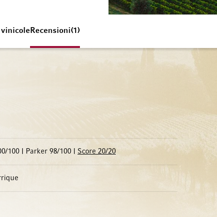
 vinicole
Recensioni
1
0/100 | Parker 98/100 |
Score 20/20
rrique