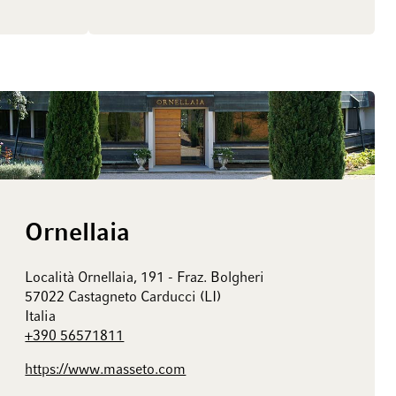
Ornellaia
Località Ornellaia, 191 - Fraz. Bolgheri
57022 Castagneto Carducci (LI)
Italia
+390 56571811
https://www.masseto.com