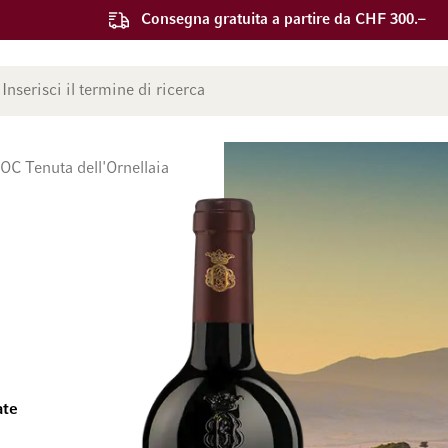
Consegna gratuita a partire da CHF 300.–
ca
OC Tenuta dell'Ornellaia
ate