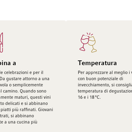
bina a
Temperatura
le celebrazioni e per il
Per apprezzare al meglio i v
 Da gustare attorno a una
con buon potenziale di
vola o semplicemente
invecchiamento, si consigl
al camino. Quando sono
temperatura di degustazion
mente maturi, questi vini
16 e i 18 °C.
to delicati e si abbinano
piatti più raffinati. Giovani
trati, si abbinano
te a una cucina più