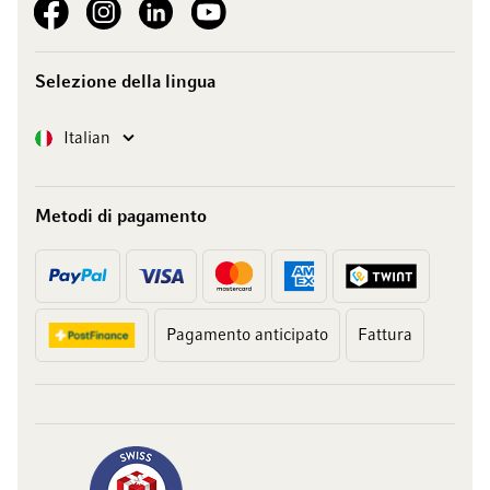
See our Facebook
See our Instagram account
See our LinkedIn
See our YouTube channel
Selezione della lingua
Lingua
Italian
Metodi di pagamento
Pagamento anticipato
Fattura