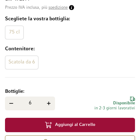
Prezzo IVA inclusa, più
spedizione
Scegliete la vostra bottiglia
75 cl
Contenitore
Scatola da 6
Bottiglie
Disponibile
in 2-3 giorni lavorativi
Aggiungi al Carrello