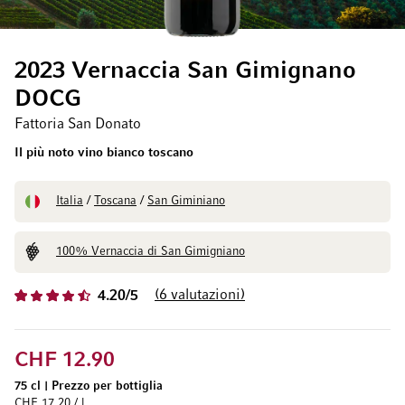
2023 Vernaccia San Gimignano
DOCG
Fattoria San Donato
Il più noto vino bianco toscano
Italia
/
Toscana
/
San Giminiano
100% Vernaccia di San Gimigniano
6
valutazioni
4.20/5
CHF 12.90
75 cl
|
Prezzo per bottiglia
CHF 17.20 / l