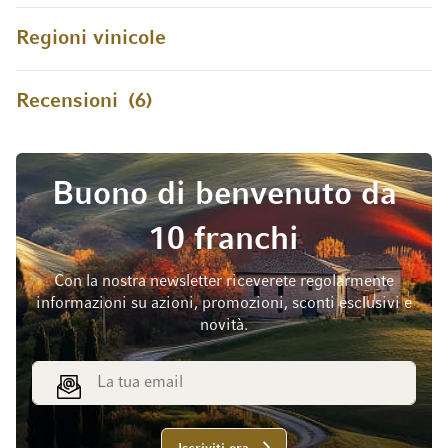
Regioni vinicole
Recensioni
6
Buono di benvenuto da
10 franchi
Con la nostra newsletter riceverete regolarmente
informazioni su azioni, promozioni, sconti esclusivi e
novità.
Indirizzo email