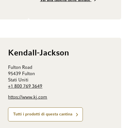
Vai alla tabella delle annate
Kendall-Jackson
Fulton Road
95439 Fulton
Stati Uniti
+1 800 769 3649
https://www.kj.com
Tutti i prodotti di questa cantina