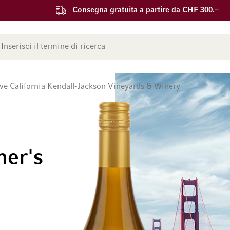
Consegna gratuita a partire da CHF 300.–
ca
ve California Kendall-Jackson Vineyards & Winery
ner's