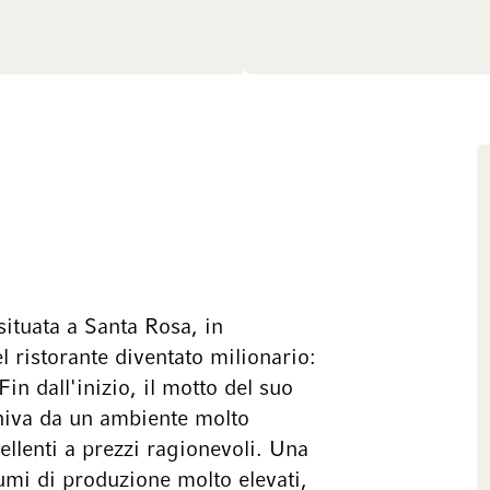
situata a Santa Rosa, in
el ristorante diventato milionario:
in dall'inizio, il motto del suo
eniva da un ambiente molto
ellenti a prezzi ragionevoli. Una
lumi di produzione molto elevati,