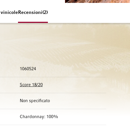
 vinicole
Recensioni
2
1060524
Score 18/20
Non specificato
Chardonnay: 100%