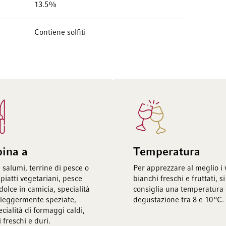
13.5%
Contiene solfiti
bina a
Temperatura
, salumi, terrine di pesce o
Per apprezzare al meglio i 
piatti vegetariani, pesce
bianchi freschi e fruttati, si
olce in camicia, specialità
consiglia una temperatura 
i leggermente speziate,
degustazione tra 8 e 10 °C.
ecialità di formaggi caldi,
freschi e duri.