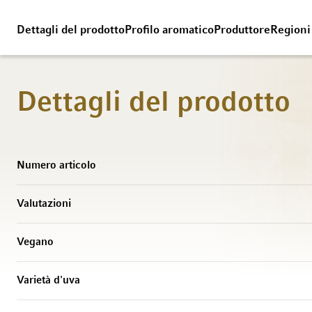
Dettagli del prodotto
Profilo aromatico
Produttore
Regioni
Dettagli del prodotto
Maggiori Informazioni
Numero articolo
Valutazioni
Vegano
Varietà d'uva