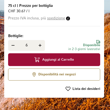
75 cl
|
Prezzo per bottiglia
CHF 30.67 / l
Prezzo IVA inclusa, più
spedizione
 galleria di immagini
Bottiglie
Disponibile
in 2-3 giorni lavorativi
Aggiungi al Carrello
Disponibilità nei negozi
Lista dei desideri