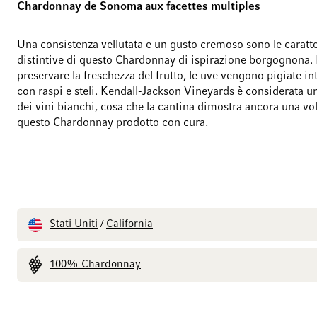
Chardonnay de Sonoma aux facettes multiples
Una consistenza vellutata e un gusto cremoso sono le caratte
distintive di questo Chardonnay di ispirazione borgognona.
preservare la freschezza del frutto, le uve vengono pigiate in
con raspi e steli. Kendall-Jackson Vineyards è considerata un
dei vini bianchi, cosa che la cantina dimostra ancora una vo
questo Chardonnay prodotto con cura.
Stati Uniti
California
/
100% Chardonnay