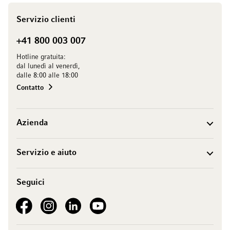
Servizio clienti
+41 800 003 007
Hotline gratuita:
dal lunedì al venerdì,
dalle 8:00 alle 18:00
Contatto
Azienda
Servizio e aiuto
Seguici
See our Facebook
See our Instagram account
See our LinkedIn
See our YouTube channel