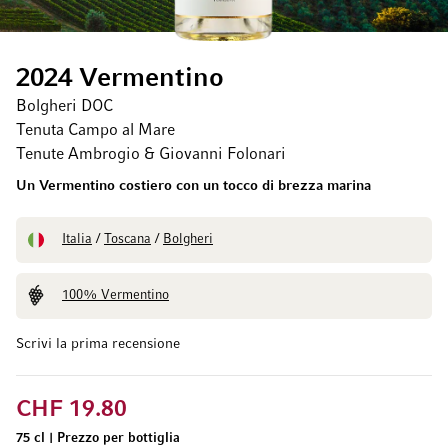
2024 Vermentino
Bolgheri DOC
Tenuta Campo al Mare
Tenute Ambrogio & Giovanni Folonari
Un Vermentino costiero con un tocco di brezza marina
Italia
/
Toscana
/
Bolgheri
100% Vermentino
Scrivi la prima recensione
CHF 19.80
75 cl
|
Prezzo per bottiglia