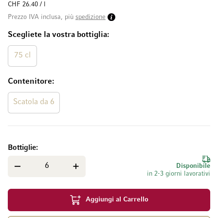
CHF 26.40 / l
Prezzo IVA inclusa, più
spedizione
Scegliete la vostra bottiglia
75 cl
Contenitore
Scatola da 6
Bottiglie
Disponibile
in 2-3 giorni lavorativi
Aggiungi al Carrello